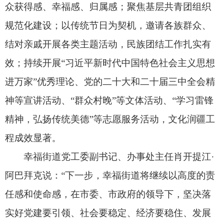
任感和使命感，在市委、市政府的领导下，坚决落
实好党建要引领、社会要稳定、经济要稳住、发展
要安全的总体要求，紧紧围绕基层治理‘八力’，持
续开展‘暖城’‘净城’活动，以服务提质为突破口，扎
实推动市委、市政府各项决策部署落实落地。”（全
媒体记者马晟）