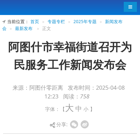
导航
当前位置：
首页
»
专题专栏
»
2025年专题
»
新闻发布
会
»
最新发布
»
正文
阿图什市幸福街道召开为
民服务工作新闻发布会
来源：阿图什零距离
发布时间：
2025-04-08
12:23
阅读：
758
大
中
字体：【
小
】
分享: