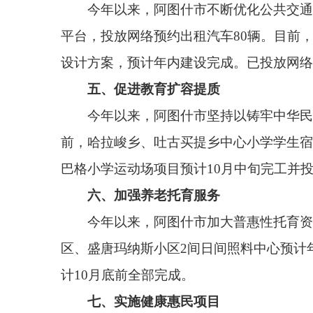
计10月底前全部完成。
七、实施健康惠民项目
今年以来，市委、市政府积极推进健康阿图什建
病等36个重大疾病进行筛选，累计减免医疗费用454.
生院提升改造项目完成工程量90%，预计8月底竣工验
八、增加公共停车泊位
今年以来，阿图什市为进一步缓解市区停车难问题
前，已新增公共停车泊位196个，其中阿图什市住建局
九、实施天然气利民工程
今年以来，阿图什市持续优化燃气基础设施建设
前，上阿图什镇、阿扎克镇、松他克镇已接通天然气7
设，天然气气化管道正在办理前期手续。
十、开展文化体育惠民活动
今年以来。阿图什市持续深化文体惠民工程，丰