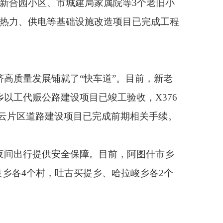
障。目前，阿图什市乡
提乡、哈拉峻乡各2个
调度系统，建设网约车
化公交调度系统已完成
及、更高质量发展。目
中、七中、阿扎克镇英
施已建成，融合苑小
目已完成160户，预