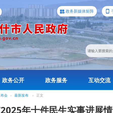
政务新媒体矩阵
政务公开
政务服务
互动交流
发布会
»
最新发布
»
正文
2025年十件民生实事进展