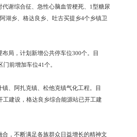
底完工。已累计开展艺
好人民群众急难愁盼问
大民生实事推进力度，