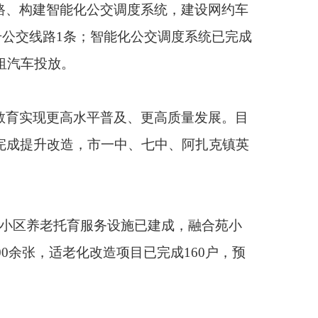
脑血管梗死、1型糖尿
吐古买提乡4个乡镇卫
车位300个。目
。
他克镇气化工程。目
综合能源站已开工建
群众日益增长的精神文