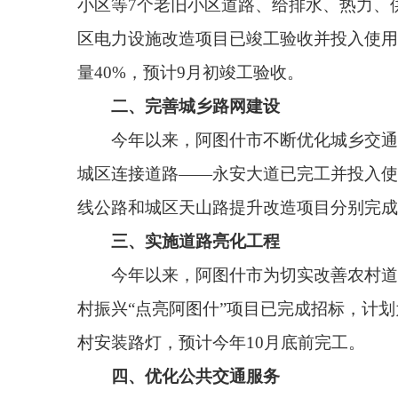
三、实施道路亮化工程
今年以来，阿图什市为切实改善农村道路夜间照
村振兴“点亮阿图什”项目已完成招标，计划为上阿图
村安装路灯，预计今年10月底前完工。
四、优化公共交通服务
今年以来，阿图什市不断优化公共交通服务供给
平台，投放网络预约出租汽车80辆。目前，已优化完成
设计方案，预计年内建设完成。已投放网络预约出租汽
五、促进教育扩容提质
今年以来，阿图什市坚持以铸牢中华民族共同体
前，哈拉峻乡、吐古买提乡中心小学学生宿舍楼项目已
巴格小学运动场项目预计10月中旬完工并投入使用。
六、加强养老托育服务
今年以来，阿图什市加大普惠性托育资源供给，
区、盛唐玛纳斯小区2间日间照料中心预计年底前完成。