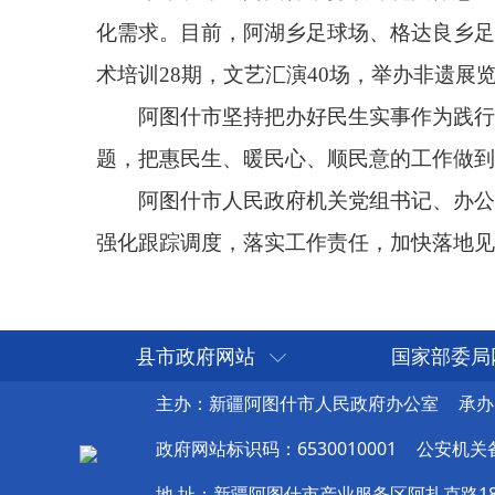
县市政府网站
国家部委局
主办：新疆阿图什市人民政府办公室
承办
政府网站标识码：6530010001
公安机关备案
地 址：新疆阿图什市产业服务区阿扎克路1