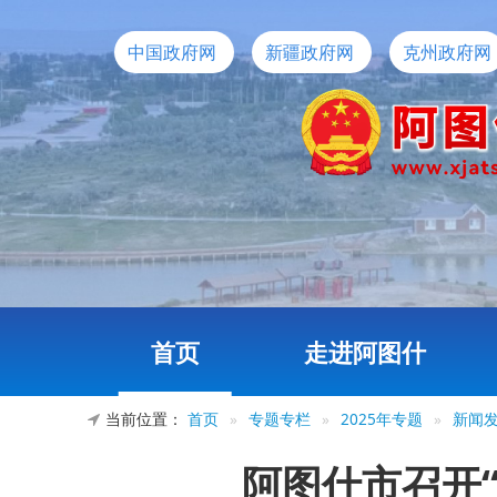
中国政府网
新疆政府网
克州政府网
首页
走进阿图什
当前位置：
首页
»
专题专栏
»
2025年专题
»
新闻
阿图什市召开“