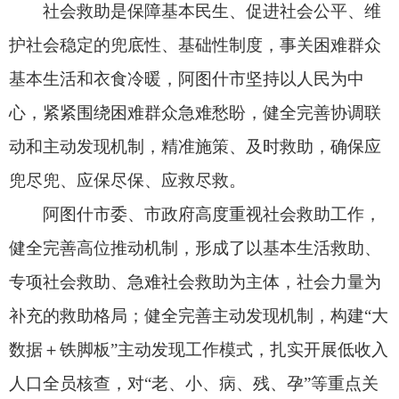
健全完善高位推动机制，形成了以基本生活救助、
专项社会救助、急难社会救助为主体，社会力量为
补充的救助格局；健全完善主动发现机制，构建“大
数据＋铁脚板”主动发现工作模式，扎实开展低收入
人口全员核查，对“老、小、病、残、孕”等重点关
注对象进行全面摸排，实现应保尽保、应兜尽兜；
健全完善优化办理机制，全面落实“一门受理、协同
办理”机制，优化申报、审核、审批流程，开展网上
申请、网上审批，让数据多跑路、群众少跑腿；健
全完善政策衔接机制，对“单人保”、“收入豁免”、
刚性支出扣减、渐退期等政策衔接进一步明确，确
保政策更接地气、更有温度；健全完善综合救助机
制，充分发挥救助“救急难”作用，切实兜住、兜好
困难群众的基本生活底线。