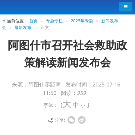
导航
当前位置：
首页
»
专题专栏
»
2025年专题
»
新闻发布
会
»
最新发布
»
正文
阿图什市召开社会救助政
策解读新闻发布会
来源：阿图什零距离
发布时间：
2025-07-16
11:50
阅读：
959
大
中
字体：【
小
】
分享: