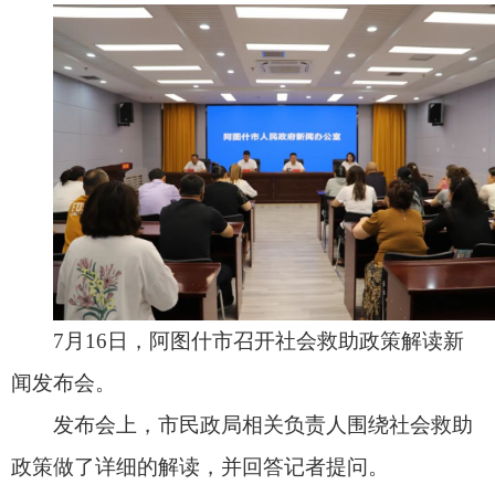
7月16日，阿图什市召开社会救助政策解读新
闻发布会。
发布会上，市民政局相关负责人围绕社会救助
政策做了详细的解读，并回答记者提问。
社会救助是保障基本民生、促进社会公平、维
护社会稳定的兜底性、基础性制度，事关困难群众
基本生活和衣食冷暖，阿图什市坚持以人民为中
心，紧紧围绕困难群众急难愁盼，健全完善协调联
动和主动发现机制，精准施策、及时救助，确保应
兜尽兜、应保尽保、应救尽救。
阿图什市委、市政府高度重视社会救助工作，