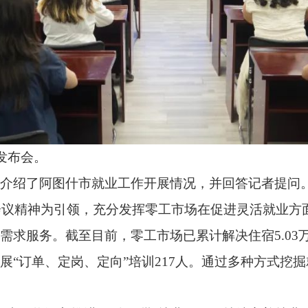
图什市就业工作开展情况，并回答记者提问。
为引领，充分发挥零工市场在促进灵活就业方面的关键作用，积极
至目前，零工市场已累计解决住宿5.03万人次，按照“岗位需求
定岗、定向”培训217人。通过多种方式挖掘就业潜力、拓宽就业
入推进‘五个一批’就业工程，持续完善就业服务体系，创新工作
各族群众的获得感、幸福感、安全感更加充实、更有保障、更可持