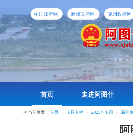
中国政府网
新疆政府网
克州政府网
首页
走进阿图什
当前位置：
首页
»
专题专栏
»
2025年专题
»
新闻
阿