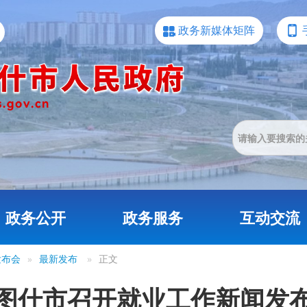
政务新媒体矩阵
政务公开
政务服务
互动交流
发布会
»
最新发布
»
正文
图什市召开就业工作新闻发