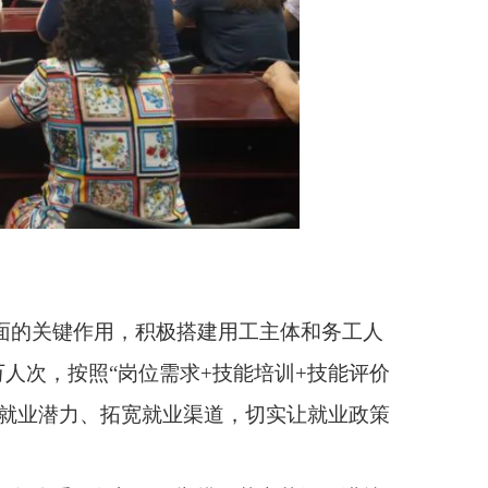
搭建用工主体和务工人
+技能培训+技能评价
渠道，切实让就业政策
举措，落实落细促进就
续，努力开创全市就