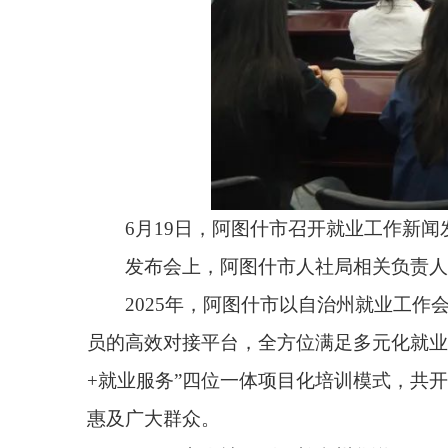
6月19日，阿图什市召开就业工作新闻发布会。
发布会上，阿图什市人社局相关负责人介绍了阿
2025年，阿图什市以自治州就业工作会议精神
员的高效对接平台，全方位满足多元化就业需求服务。截
+就业服务”四位一体项目化培训模式，共开展“订单、
惠及广大群众。
阿图什市人社局副局长肖州华说：“下一步，将深
业各项政策措施，不断谱写就业创业发展新篇章，让
业工作新局面。”