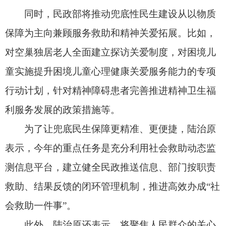
关切，在殡葬、公益慈善、养老服务、社会救助等
方面持续推进民政系统行风作风建设，以实际行动
擦亮民政为民底色。