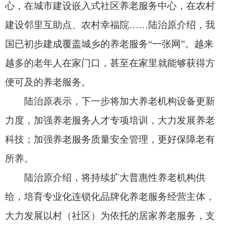
科技；加强养老服务质量安全管理，更好保障老有
所养。
陆治原介绍，将持续扩大普惠性养老机构供
给，培育专业化连锁化品牌化养老服务经营主体，
大力发展以村
（社区）为依托的居家养老服务，支
持发展互助性养老服务。
“做好困难群众、空巢独居老人、困境儿童、残
疾人等群体服务保障，是最底线的民生保障任
务。”陆治原表示，下一步，民政部将从完善制度体
系、丰富关爱内容、优化工作手段三个方面下功
夫，更好发挥民生兜底保障的“稳定器”“减压阀”“安
全网”作用。
他介绍，民政部将进一步健全困境儿童福利保
障制度体系，完善孤独症儿童关爱服务措施，推进