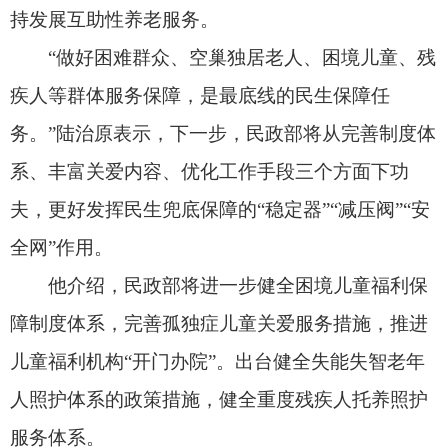
儿童福利机构“开门办院”。出台健全失能失智老年
人照护体系的政策措施，健全重度残疾人托养照护
服务体系。
同时，民政部将推动兜底性民生建设从以物质
保障为主向兼顾服务救助和精神关爱拓展。比如，
对空巢独居老人全面建立探访关爱制度，对困境儿
童实施提升困境儿童心理健康关爱服务能力的专项
行动计划，
针对精神障碍
患者完善推进精神卫生福
利服务发展的政策措施等。
为了让兜底民生保障更精准、更便捷，陆治原
表示，今年的重点任务是充分利用社会救助动态监
测信息平台，建立健全民政推送信息、部门按职责
救助、结果反馈的闭环管理机制，推进高效办成“社
会救助一件事”。
此外，陆治原还表示，将聚焦人民群众的关心