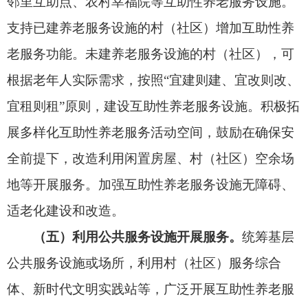
利，鼓励有条件的物业企业参与
互助性养老
服务。
四、强化互助服务要素支持保障
（七）加强服务资源链接。
将互助性养老服务
纳入城乡三级养老服务网络建设，发挥县级综合养
老服务管理平台、乡镇（街道）区域养老服务中心
作用，积极链接人员、设施、资金、服务、技术
等，统筹整合区域内互助性养老服务资源，推动精
准对接、高效配置。
互助性养老
服务站点应加强对
参与互助服务人员的培训，针对专业化程度较强、
风险较高的服务需求，及时向相关养老服务机构转
介，并做好服务衔接。支持利用互联网、物联网、
人工智能等开展互助性养老服务，提升服务信息
化、智能化水平。
（八）完善支持发展措施。
鼓励探索“政府补一