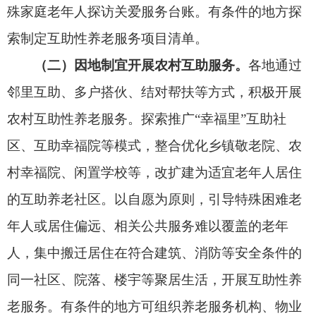
组织开展
互助性养老
服务。有条件的地方积极依托
乡镇卫生院、村卫生室开展康复护理、健康教育、
传染病预防等服务；支持乡镇卫生院、村卫生室为
乡镇（街道）区域养老服务中心、村养老服务站点
开展签约合作、提供服务。
（三）积极探索互助服务新模式。
各级老龄办
推动将
互助性养老
服务纳入“银龄行动”内容，组织
以“互助养老”为主题的老年人志愿服务活动。有条
件的地方依托养老服务信息系统、县级综合养老服
务管理平台等，建立统一的互助服务时间（积分）
管理系统；鼓励建立跨区域通存通兑平台；探索建
立时间（积分）转让机制，将本人服务时间（积
分）转让给直系亲属使用；创新
互助性养老
服务价
值转化机制，支持将
互助性养老
服务时间（积分）