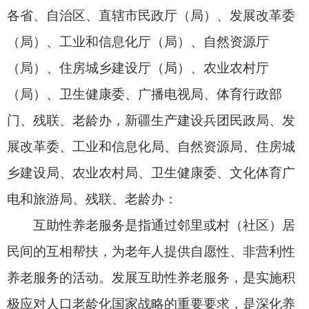
展改革委、工业和信息化局、自然资源局、住房城
乡建设局、农业农村局、卫生健康委、文化体育广
电和旅游局、残联、老龄办：
互助性养老
服务是指通过邻里或村（社区）居
民间的互相帮扶，为老年人提供自愿性、非营利性
养老服务的活动。发展
互助性养老
服务，是实施积
极应对人口老龄化国家战略的重要要求，是深化养
老服务改革发展、构建适合我国国情养老服务体系
的重要内容。为推进互助性养老服务发展，现提出
如下意见。
一、总体要求
以习近平新时代中国特色社会主义思想为指
导，深入贯彻党的二十大和二十届历次全会精神，
弘扬守望相助、和衷共济中华民族优秀传统美德，