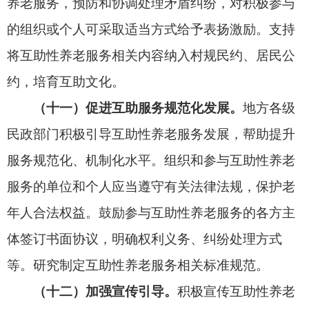
部门指导老年人体育协会以体育活动为纽带促进老
年人互助，助力完善
互助性养老
服务。残联负责支
持通过互助方式做好残疾老年人关爱服务工作。
民政部、全国老龄办会同有关部门加强跟踪指
导，总结推广经验做法，推动本意见落地落实。
民政部 国家发展改革委 工业和信息化部
自然资源部 住房城乡建设部 农业农村部
国家卫生健康委 广电总局 体育总局
中国残联 全国老龄办
2026年3月3日