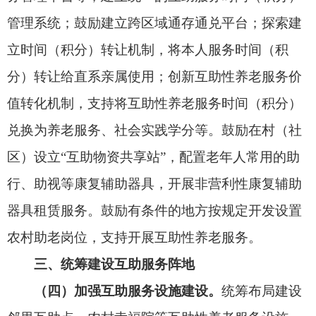
地等开展服务。加强互助性养老服务设施无障碍、
适老化建设和改造。
（五）利用公共服务设施开展服务。
统筹基层
公共服务设施或场所，利用村（社区）服务综合
体、新时代文明实践站等，广泛开展
互助性养老
服
务，深化针对老年人的文明实践活动。引导小型商
超、村（社区）便利店、餐饮企业、村卫生室等场
所进行无障碍、适老化改造，为互助性养老服务提
供支持。
（六）引导养老服务机构等积极参与。
鼓励各
类养老服务机构积极融入“养联体”建设，采取开放
机构设施资源、设立服务站点、提供专业指导等方
式，为互助性养老服务提供活动平台、技术指导和
服务保障。探索“物业+互助养老”，发挥物业企业常
驻社区、贴近居民优势，对
互助性养老
服务给予便