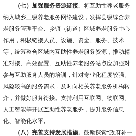
助餐助洁、精神慰藉等服务。支持各地创新社区、
社会组织、社会工作专业人员、社区志愿者联动机
制，促进供需对接、资源共享。鼓励和引导公益慈
善组织、爱心企业和人士以慈善捐助等方式参与互
助性养老服务。
五、加强组织实施
（十）发挥村（居）民委员会作用。
村（居）
民委员会根据需要设老年人和妇女儿童工作委员
会，积极组织或者引导村（社区）居民开展
互助性
养老
服务，预防和协调处理矛盾纠纷，对积极参与
的组织或个人可采取适当方式给予表扬激励。支持
将互助性养老服务相关内容纳入村规民约、居民公
约，培育互助文化。
（十一）促进互助服务规范化发展。
地方各级