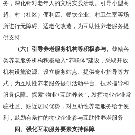
点、集体出一点、家庭付一点、社会捐一点”的方
式，支持互助性养老服务可持续发展。地方留成福
利彩票公益金用于养老服务的资金，可用于支持开
展
互助性养老
服务。集体经济组织可依法将相关收
益用于支持开展
互助性养老
服务。将互助性养老服
务纳入老年友好型社区建设重点内容和老年大学志
愿服务活动范围。有条件的地方可为参与
互助性养
老
服务的人员购买意外伤害保险。
（九）发挥基层老年协会等功能。
鼓励基层老
年协会、老年人体育协会等涉老组织开展“养老顾
问”服务，通过提供专业咨询、技能培训、资源链接
等为互助性养老服务提供专业化引导和支持。支持
基层老年协会组织低龄健康老年人为高龄、失能、
残疾老年人提供代买代办、寻医送药、探访关爱、