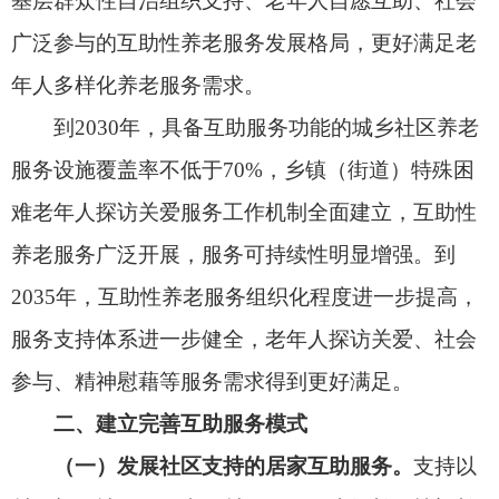
二、建立完善互助服务模式
（一）发展社区支持的居家互助服务。
支持以
村干部、社区工作者、村（居）民小组长、楼门长
等为骨干，以低龄健康老年人为主体，积极吸纳社
会组织、社会工作专业人员等力量参与，组建互助
服务队伍，摸排需求和供给情况，重点提供助餐、
助洁、助行、助医、助急、助康和疾病防治宣传等
服务，让特殊困难老年人“平时有人问、难时有人
帮、病时有人管”。支持通过设立“中心户+互助
员”、组建志愿服务队、分片区服务等方式，开展
互
助性养老
服务。鼓励培养专业化互助性养老服务运
营团队，提升服务质量和可持续性。深入开展特殊
困难老年人探访关爱服务，指导乡镇（街道）落实
履职事项清单，建立独居、空巢、失能、重残等特