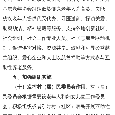
代“银龄行动”，将
互助性养老
服务纳入全国示范性
老年友好型社区创建工作任务范围，指导基层老年
协会积极开展
互助性养老
服务，并联合工业和信息
化部门提升互助性养老服务信息化、智能化水平。
发展改革部门负责结合职能加强对养老服务设施建
设的指导力度。自然资源部门负责指导各地依法依
规利用集体土地或者盘活利用闲置土地支持开展
互
助性养老
服务。住房城乡建设部门负责指导物业企
业积极参与互助性养老服务。农业农村部门负责推
动将互助性养老服务纳入乡村振兴战略重要内容。
卫生健康部门负责指导基层医疗卫生机构为
互助性
养老
服务提供便利，并支持通过互助方式加强对计
划生育特殊家庭老年人的关爱帮扶。广播电视管理
部门负责积极开展互助性养老服务宣传活动。体育