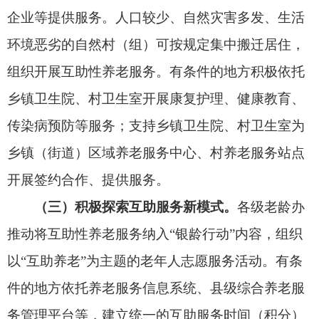
兑换为养老服务、社会实践学分等。鼓励在村（社
区）设立“互助物资共享站”，配置老年人常用的助
行、助视等康复辅助器具，开展非营利性康复辅助
器具租赁服务。鼓励有条件的地方按规定开发设置
农村助老岗位，支持开展互助性养老服务。
三、统筹建设互助服务阵地
（四）加强互助服务设施建设。
统筹布局建设
邻里互助点、农村幸福院等互助性养老服务设施。
支持已建养老服务设施的村（社区）增加
互助性养
老
服务功能。未建养老服务设施的村（社区），可
根据老年人实际需求，按照“宜建则建、宜改则改、
宜租则租”原则，建设
互助性养老
服务设施。积极拓
展多样化
互助性养老
服务活动空间，鼓励在确保安
全前提下，改造利用闲置房屋、村（社区）空余场