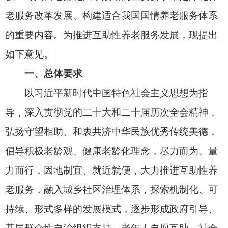
倡导积极老龄观、健康老龄化理念，尽力而为、量
力而行，因地制宜、就近就便，大力推进互助性养
老服务，融入城乡社区治理体系，探索机制化、可
持续、形式多样的发展模式，逐步形成政府引导、
基层群众性自治组织支持、老年人自愿互助、社会
广泛参与的
互助性养老
服务发展格局，更好满足老
年人多样化养老服务需求。
到2030年，具备互助服务功能的城乡社区养老
服务设施覆盖率不低于70%，乡镇（街道）特殊困
难老年人探访关爱服务工作机制全面建立，互助性
养老服务广泛开展，服务可持续性明显增强。到
2035年，
互助性养老
服务组织化程度进一步提高，
服务支持体系进一步健全，老年人探访关爱、社会
参与、精神慰藉等服务需求得到更好满足。