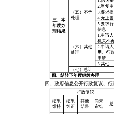
存在问题：一是主动公开的政府信息与公众
的内容不尽全面，时效性有待提高。公开形式较
改进措施：一是强化我单位干部对政府信息
格按照《条例》发布信息。二是加强信息公开及
要深入挖掘信息、实现信息的高质量发布，做到
六、其他需要报告的事项
阿图什市住房和城乡建设局按照《国务院办
〔2020〕109号）规定的按件、按量收费标
阿图什
202