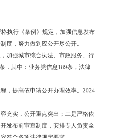
、市政服务、行
息189条，法律
理效率。2024
出；二是严格依
安排专人负责全
要求。
将“行政执法”栏
开栏目有19
审三校”审批单