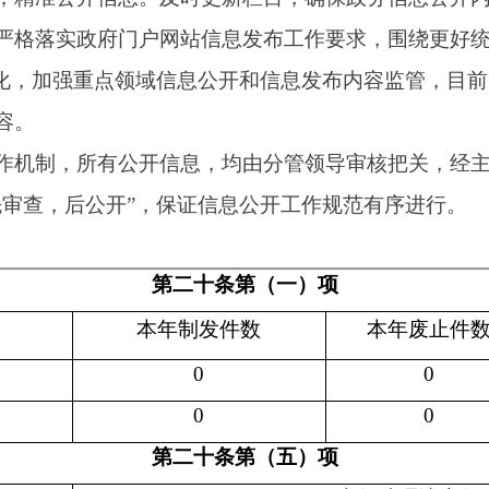
本年制
发件数
本年
废止件数
现行有效
0
0
0
0
0
0
第二十条第（五）项
本年处理决定数量
854
第二十条第（六）项
本年处理决定数量
328
0
第二十条第（八）项
本年收费金额（单位：万元）
49.12