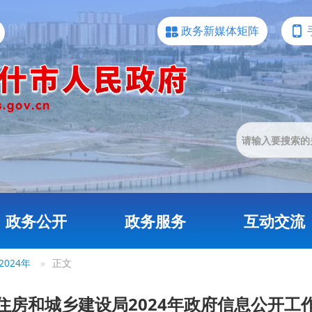
政务新媒体矩阵
政务公开
政务服务
互动交流
2024年
»
正文
住房和城乡建设局2024年政府信息公开工