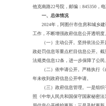
（一）主动公开。坚持依法公开原则，全面
政处罚信息等重点栏目信息公开。
截至
2024
法规类信息12条，进一步保障了公民、法人和
（二）依申请公开。严格执行《条例》关于
年未收到政府信息公开申请。
（三）政府信息管理。一是组织干部认真学
照《中华人民共和国保守国家秘密法》以及其他
局信息公开维护更新；三是及时更新，精准公开
（四）政府信息公开平台建设。严格落实政
目和“城市综合执法”栏目进行合并优化，加强
个，每月及时公布审查，更新栏目内容。
（五）监督保障。进一步完善工作机制，所
后在电子政务网站上传公开，坚持“先审查，后
二、主动公开政府信息情况