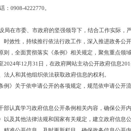
贯彻落实《条例》相关规定，聚焦重点领域，加强城市综合执法
年12月31日，在政府网站主动公开政府信息201条，其中：业务类信
其他组织依法获取政府信息
的权利
。
依申请公开的各项规定，规范依申请公开流程，提高依申请公开办
习政府信息公开条例相关内容，确保公开内容充实，公开重点突
法律法规和国家有关规定，建立政府信息公开发布前审查制度，
信息。及时更新栏目，确保政务信息公开内容符合各项法律规定
府门户网站信息发布工作要求，围绕更好统筹政务
运行全过程
，
重点领域信息公开和信息发布内容监管，目前阿图什市住建局政务公
有公开信息，均由分管领导审核把关，经主要领导同意，签批“三
公开”，保证信息公开工作规范有序进行。
第二十条第（一）项