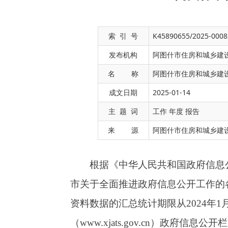
索 引 号
K45890655/2025-0008
发布机构
阿图什市住房和城乡建
名 称
阿图什市住房和城乡建设
成文日期
2025-01-14
根据《中华人民共和国政府信息公开条例》
主 题 词
工作 年度 报告
市关于全面推进政府信息公开工作的各项决策部
来 源
阿图什市住房和城乡建
资料数据的汇总统计期限从2024年1月1日起至
（www.xjats.gov.cn）政府信息公开
他克南路22号院，邮编：845350，电话：0908-42
一、总体情况
2024年，阿图什市住房和城乡建设局在
工作，不断增强政府信息公开透明度、时效性，