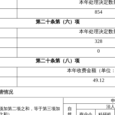
申请人情况
法人或其他组织
之和，等于第三项加
自
然
商业企
科研机
社会公
法律服
其
人
业
构
益组织
务机构
0
0
0
0
0
0
0
0
0
0
0
0
0
0
0
0
0
0
计这一情形，不计
0
0
0
0
0
0
0
0
0
0
0
0
禁止公开
0
0
0
0
0
0
”
0
0
0
0
0
0
益
0
0
0
0
0
0
信息
0
0
0
0
0
0
息
0
0
0
0
0
0
0
0
0
0
0
0
0
0
0
0
0
0
政府信息
0
0
0
0
0
0
另行制作
0
0
0
0
0
0
不明确
0
0
0
0
0
0