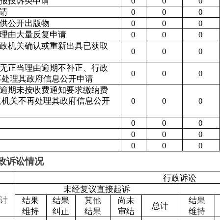
的需求还存在一些差距，公开的深度与广度有待进一步提升。二
单一，需进一步丰富和完善。
公开工作重要性的认识，坚持把政务公开作为一项重要任务纳入
时性，认真梳理细化主动公开，不仅在信息发布的范围上求广、
重大决策、重点工作全过程信息公开。
公厅关于印发<政府信息公开信息处理费用管理办法>的通知》（
准，本年度没有产生信息公开处理费。
市住房和城乡建设局
5年1月14日