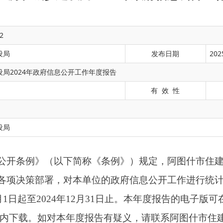
2
设局
发布日期
202
局2024年政府信息公开工作年度报告
有 效 性
（以下简称《条例》）规定，阿图什市住建局紧紧围绕自治区、
署，对本单位的政府信息公开工作进行统计分析，形成本年度报
设局
2024年12月31日止。本年度报告的电子版可在阿图什市人民政府
栏内下载。如对本年度报告有疑义，请联系阿图什市住建局办公室，地址：
22770。
市委、市政府的坚强领导下，结合工作实际，严格执行《条例》规
持续推行依法行政工作，深入推进政务公开制度，努力做到应公