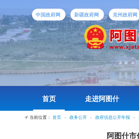
中国政府网
新疆政府网
克州政府网
首页
走进阿图什
当前位置：
首页
»
政务公开
»
政府信息公开年报
»
阿图什市