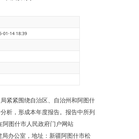
5-01-14 18:39
自治州和阿图什
告。报告中所列
门户网站
新疆阿图什市松
定，加强信息发布
开尽公开。