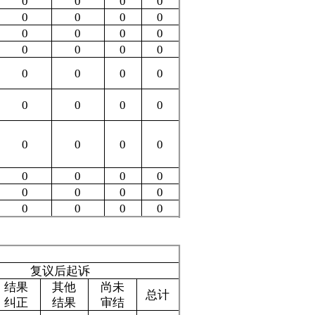
是政府信息公开
工作日程，并严
内容上求全，更
国办函