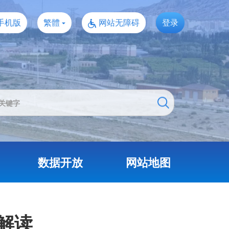
手机版
繁體
网站无障碍
登录
数据开放
网站地图
解读