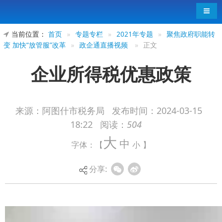
导航
当前位置：
首页
»
专题专栏
»
2021年专题
»
聚焦政府职能转
变 加快“放管服”改革
»
政企通直播视频
»
正文
企业所得税优惠政策
来源：阿图什市税务局
发布时间：
2024-03-15
18:22
阅读：
504
大
中
字体：【
小
】
分享: