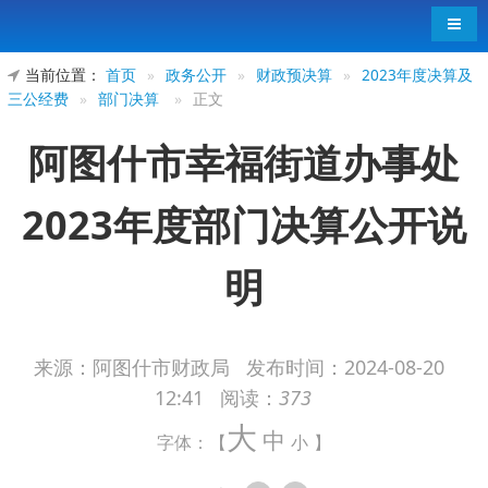
导航
当前位置：
首页
»
政务公开
»
财政预决算
»
2023年度决算及
三公经费
»
部门决算
»
正文
阿图什市幸福街道办事处
2023年度部门决算公开说
明
来源：阿图什市财政局
发布时间：
2024-08-20
12:41
阅读：
373
阿图什市幸福街道办事处2023年度部门决
大
中
算公开说明
字体：【
小
】