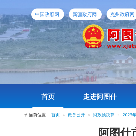
中国政府网
新疆政府网
克州政府网
首页
走进阿图什
当前位置：
首页
»
政务公开
»
财政预决算
»
202
阿图什