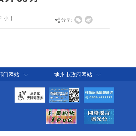
中
小
】
分享:
部门网站
地州市政府网站