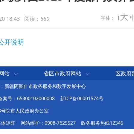
大
字体：【
20 18:43
阅读：
660
网站
省区市政府网站
区政府
：新疆阿图什市政务服务和数字发展中心
号：65300102000008
新ICP备06001574号
8号院市人民政府办公室
媒体矩阵
网站维护：0908-7625527
政务服务热线12345