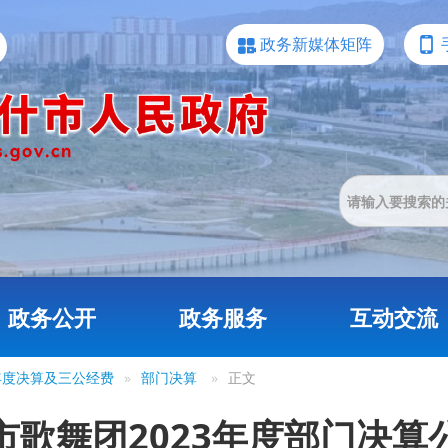
政务新媒体矩阵
政务公开
政务服务
互动交流
3年度决算及三公经费
»
部门决算
»
正文
市歌舞团2023年度部门决算