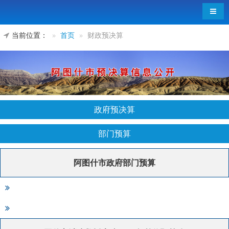
导航
当前位置：
首页
财政预决算
政府预决算
部门预算
阿图什市政府部门预算