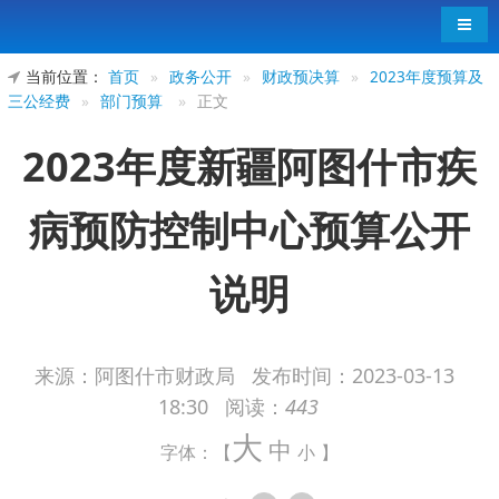
导航
当前位置：
首页
»
政务公开
»
财政预决算
»
2023年度预算及
三公经费
»
部门预算
»
正文
2023年度新疆阿图什市疾
病预防控制中心预算公开
说明
来源：阿图什市财政局
发布时间：
2023-03-13
18:30
阅读：
443
2023年度新疆阿图什市疾病预防控制中心
大
中
预算公开说明
字体：【
小
】