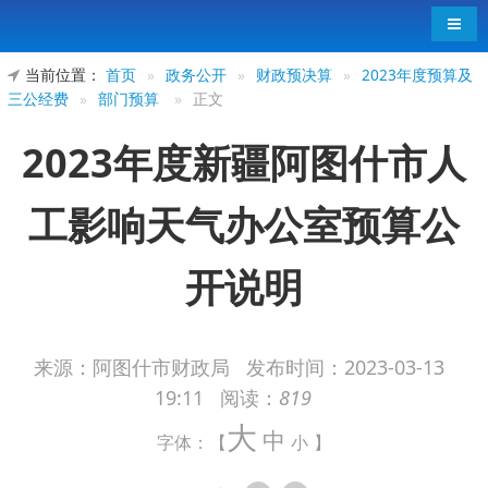
导航
当前位置：
首页
»
政务公开
»
财政预决算
»
2023年度预算及
三公经费
»
部门预算
»
正文
2023年度新疆阿图什市人
工影响天气办公室预算公
开说明
来源：阿图什市财政局
发布时间：
2023-03-13
19:11
阅读：
819
大
中
字体：【
小
】