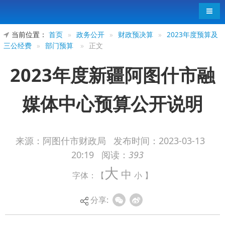
导航
当前位置：
首页
»
政务公开
»
财政预决算
»
2023年度预算及
三公经费
»
部门预算
»
正文
2023年度新疆阿图什市融
媒体中心预算公开说明
来源：阿图什市财政局
发布时间：
2023-03-13
20:19
阅读：
393
大
中
字体：【
小
】
分享: