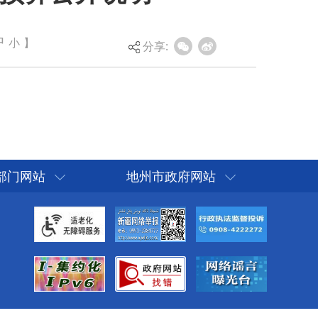
中
小
】
分享:
部门网站
地州市政府网站