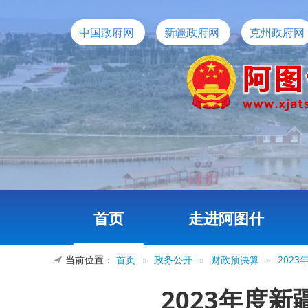
中国政府网
新疆政府网
克州政府网
首页
走进阿图什
当前位置：
首页
»
政务公开
»
财政预决算
»
202
2023年度