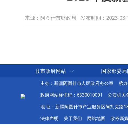
2
来源：阿图什市财政局
发布时间：
2023-03-
县市政府网站
国家部委局
主办：新疆阿图什市人民政府办公室
承办
政府网站标识码：6530010001
公安机关备案
地 址：新疆阿图什市产业服务区阿扎克路1
法律声明
关于我们
网站地图
政务新