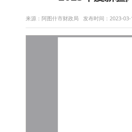
来源：阿图什市财政局
发布时间：
2023-03-