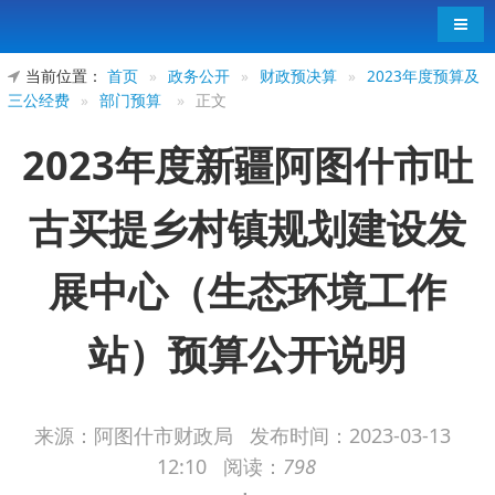
导航
当前位置：
首页
»
政务公开
»
财政预决算
»
2023年度预算及
三公经费
»
部门预算
»
正文
2023年度新疆阿图什市吐
古买提乡村镇规划建设发
展中心（生态环境工作
站）预算公开说明
来源：阿图什市财政局
发布时间：
2023-03-13
12:10
阅读：
798