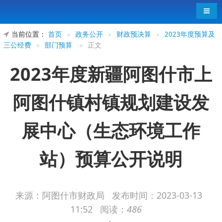
导航
当前位置：
首页
»
政务公开
»
财政预决算
»
2023年度预算及
三公经费
»
部门预算
»
正文
2023年度新疆阿图什市上
阿图什镇村镇规划建设发
展中心（生态环境工作
站）预算公开说明
来源：阿图什市财政局
发布时间：
2023-03-13
11:52
阅读：
486