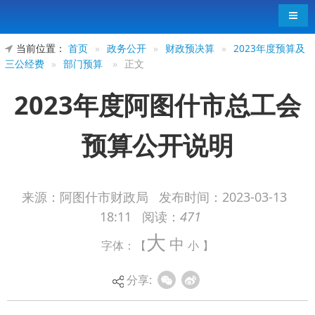
导航
当前位置：
首页
»
政务公开
»
财政预决算
»
2023年度预算及
三公经费
»
部门预算
»
正文
2023年度阿图什市总工会
预算公开说明
来源：阿图什市财政局
发布时间：
2023-03-13
18:11
阅读：
471
大
中
字体：【
小
】
分享: