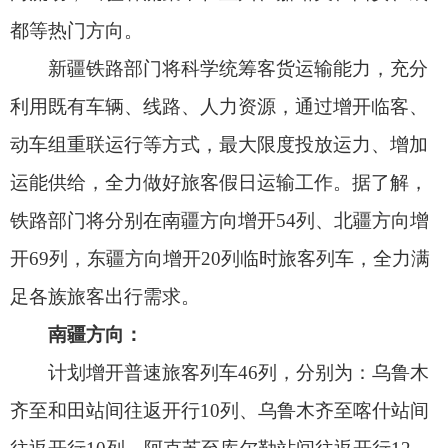
足各族旅客出行需求。
南疆方向：
计划增开普速旅客列车46列，分别为：乌鲁木
齐至和田站间往返开行10列、乌鲁木齐至喀什站间
往返开行10列、阿克苏至库尔勒站间往返开行12
列、喀什至和田站间往返开行10列、阿拉尔至阿克
苏站间往返开行2列、图木舒克至阿克苏站间往返开
行2列。
计划增开乌鲁木齐南至库尔勒站间往返“复兴
号”动车组8列。
北疆方向：
计划增开普速旅客列车25列，分别为：乌鲁木
齐至伊宁站间往返开行19列、乌鲁木齐南至乌苏站
间往返开行6列。