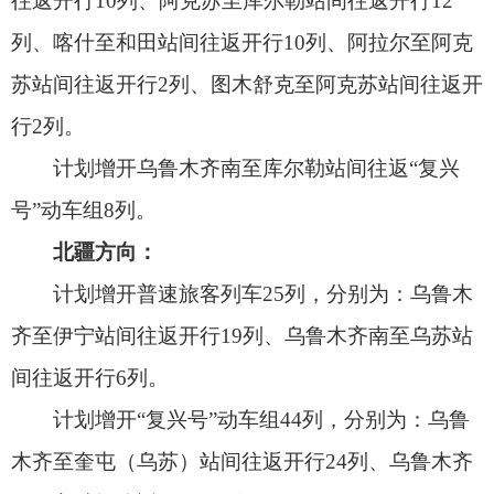
计划增开“复兴号”动车组44列，分别为：乌鲁
木齐至奎屯（乌苏）站间往返开行24列、乌鲁木齐
至伊宁站间往返开行20列。
东疆方向：
计划增开“和谐号”动车组20列，分别为：乌鲁
木齐至吐鲁番北站间往返开行10列、乌鲁木齐至哈
密站间往返开行4列、乌鲁木齐至柳园南站间往返开
行6列。
目前加开旅客列车已可在铁路“12306”网站（含
手机客户端）、车站售票窗口以及自动售取票机查
询相关车次、时刻以及购买车票。