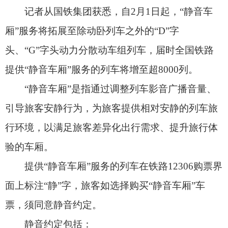
引导旅客安静行为，为旅客提供相对安静的列车旅
行环境，以满足旅客差异化出行需求、提升旅行体
验的车厢。
提供“静音车厢”服务的列车在铁路12306购票界
面上标注“静”字，旅客如选择购买“静音车厢”车
票，须同意静音约定。
静音约定包括：
1.在“静音车厢”内须保持安静，动作轻柔避免
产生噪声；
2.将手机等电子设备调至静音或振动状态；
3.在接打电话或相互交谈时离开“静音车厢”；
4.在使用电子设备时佩戴耳机或关闭音源外放
功能；
5.携带儿童出行的旅客照看好孩子，避免喧