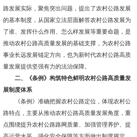
既有对现有成熟制度的系统总结提炼，又有基于农
村公路未来发展的前瞻性考虑，在制度设计上特色
鲜明、亮点突出。
（一）注重精准施策，提升路网质量。《条
例》提出农村公路发展应当与统筹新型城镇化和乡
村全面振兴的有关要求相适应，这就要求充分发挥
农村公路先导性作用，把提升路网质量作为建设重
点，推动路网提档升级、优化结构；对路网密度不
足的偏远山区、边疆地区等根据实际需要有序推进
路网延伸；新建农村公路应符合公路技术等级要
求，
现有公路不符合
最低技术等级要求的应当升级
改造为符合技术等级要求的公路，进一步满足人民
群众对美好出行的需求。此外，对于农村公路建设
选用的具体技术等级及其主要技术指标，《条例》