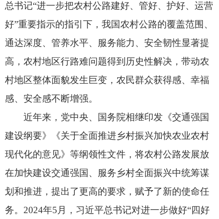
建设纲要》《关于全面推进乡村振兴加快农业农村
现代化的意见》等纲领性文件，将农村公路发展放
在加快建设交通强国、服务乡村全面振兴中统筹谋
划和推进，提出了更高的要求，赋予了新的使命任
务。2024年5月，习近平总书记对进一步做好“四好
农村路”建设作出重要指示，强调进一步完善政策法
规，提高治理能力，实施好新一轮农村公路提升行
动，持续推动“四好农村路”高质量发展。面对新形
势新任务，农村公路发展仍面临不少
问题和挑战
，
特别是技术等级总体偏低、路网质量有待提升，管
理养护短板较多，安全保障亟待加强，服务功能需
要进一步拓展。为更好适应新形势新任务需要，制
定专门行政法规，从制度层面为推动农村公路高质
量发展提供保障十分必要。