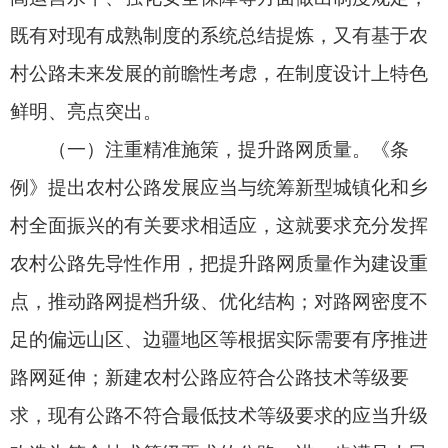
明确由各地结合地形条件、预计交通流量等因素确
定，给予地方一定的空间和灵活性，避免“一刀
切”。
（二）聚焦短板弱项，压实管养责任。《条
例》聚焦农村公路管理养护面临的难点问题，明确
各方职责，强化管养制度设定，进一步压实管养责
任。管理方面，重点明确村道建筑控制区划定管
理、超限运输治理、建设工程重型载货汽车行驶农
村公路、电子技术监控设备设置、路域环境综合整
治等要求。养护方面，重点从责任机制、组织模
式、养护方式等方面予以规范，保证农村公路经常
处于良好技术状态，有效延长使用寿命。
（三）筑牢底线思维，强化安全保障。《条
例》针对农村公路安全管理的薄弱环节，统筹发展