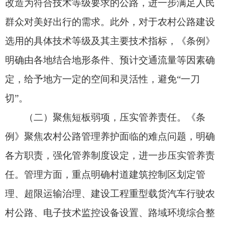
和安全，重点明确日常巡查、安全隐患排查和治
理、安全设施设置、应急保障和防灾抗灾能力建设
等要求，着力提升农村公路本质安全水平、保障人
民群众出行安全。同时，强化道路交通安全法律法
规和爱路护路宣传教育，推动形成安全运营良好外
部环境。
（四）提高运营水平，促进融合发展。《条
例》聚焦服务保障乡村振兴战略实施，强化促进农
村公路与乡村产业融合发展制度设定，要求推进农
村公路与沿线的配套设施、产业园区、旅游景区等
一体化建设；完善政策措施，加快农村货运物流等
相关基础设施建设，保障农村客运可持续运营，促
进客货邮融合发展，提升农村公路服务城乡经济循
环畅通的能力。