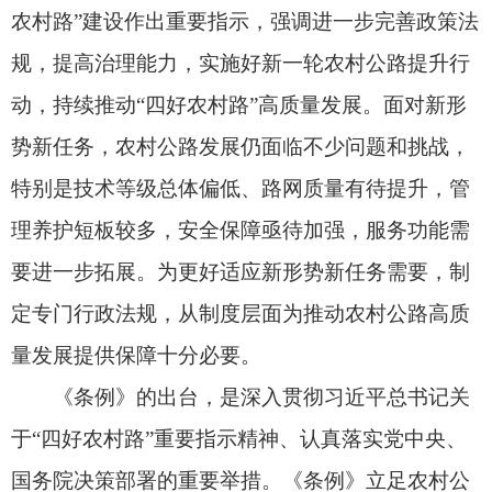
《条例》的出台，是深入贯彻习近平总书记关
于“四好农村路”重要指示精神、认真落实党中央、
国务院决策部署的重要举措。《条例》立足农村公
路发展实际，聚焦突出问题，提出了农村公路发展
的基本制度，从国家立法层面解答农村公路发展为
了谁、发挥什么作用、怎么样发展等重要命题，是
推动农村公路高质量发展的基础支撑，为农村公路
事业长远发展锚定方向，也为新时代农村公路高质
量发展提供坚强有力的法治保障。
二、《条例》构筑特色鲜明农村公路高质量发
展制度体系
《条例》准确把握农村公路定位，体现农村公
路特点，主要从推动农村公路高质量发展角度，重
点围绕提升农村公路路网质量、加强管理养护、提
高运营水平、强化安全保障等方面做出制度规定，