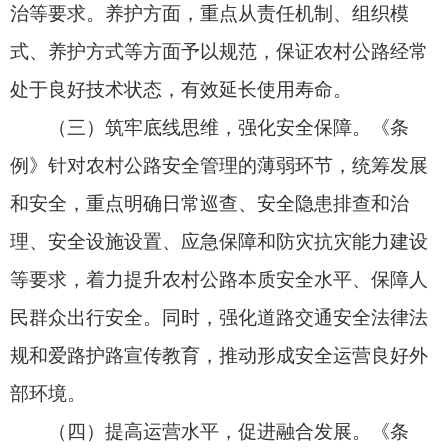
三、充分发挥法规、政策和标准的规范引导作
用，为“四好农村路”高质量发展提供坚实保障
农村公路高质量发展需要法规、政策、标准综
合施策、协同发力、久久为功。目前，农村公路领
域法规、政策、标准逐步建立健全，《农村公路建
设管理办法》、《农村公路养护管理办法》等部门
规章印发实施，《关于推动“四好农村路”高质量发
展的指导意见》等政策文件颁布出台，《小交通量
农村公路工程技术标准》《农村公路技术状况评定
标准》等标准公开发布，持续完善农村公路建设、
管理、养护、运营的体制机制和管理制度，为农村
公路高质量发展提供了重要保障。下一步，以《条
例》颁布实施为新的契机，全面理解、准确把握、
严格落实《条例》制度要求，加快制修订配套法