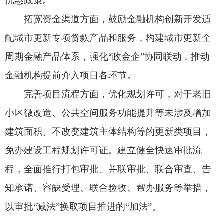
知承诺、容缺受理、联合验收、帮办服务等举措，
以审批“减法”换取项目推进的“加法”。
李岩介绍，下一步，自治区住房城乡建设厅将
会同相关部门开展“送教上门”“以培代训”，确保政
策在基层接得住、用得好。通过政银企协同、公众
参与，打造一批典型示范案例，持续提升城市功能
品质，让各族群众在城市更新中看到变化、得到实
惠、收获幸福。