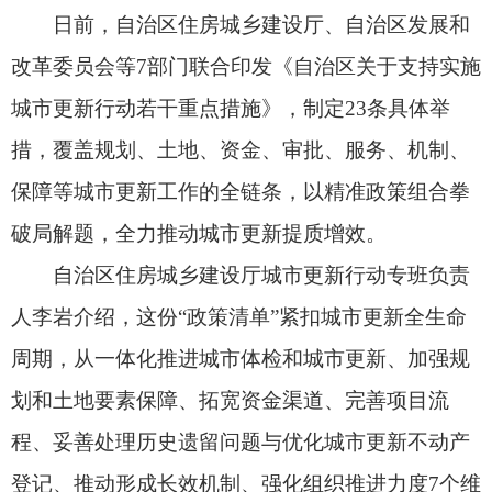
破局解题，全力推动城市更新提质增效。
自治区住房城乡建设厅城市更新行动专班负责
人李岩介绍，这份“政策清单”紧扣城市更新全生命
周期，从一体化推进城市体检和城市更新、加强规
划和土地要素保障、拓宽资金渠道、完善项目流
程、妥善处理历史遗留问题与优化城市更新不动产
登记、推动形成长效机制、强化组织推进力度7个维
度，全方位助力城市内涵式发展。
一体化推进城市体检和城市更新方面，鼓励南
疆人口大县因地制宜开展县城体检，指导设市城市
制定面向实施的城市更新专项规划，聚焦地下管
网、老旧小区、城中村、老旧厂区、一刻钟便民生
活圈、消防设施、老旧电梯更新改造等重点工作，
精准谋划建立重点项目库。