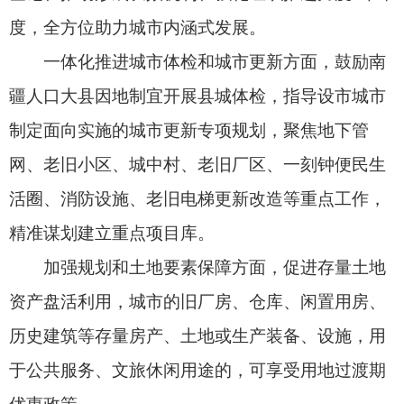
加强规划和土地要素保障方面，促进存量土地
资产盘活利用，城市的旧厂房、仓库、闲置用房、
历史建筑等存量房产、土地或生产装备、设施，用
于公共服务、文旅休闲用途的，可享受用地过渡期
优惠政策。
拓宽资金渠道方面，鼓励金融机构创新开发适
配城市更新专项贷款产品和服务，构建城市更新全
周期金融产品体系，强化“政金企”协同联动，推动
金融机构提前介入项目各环节。
完善项目流程方面，优化规划许可，对于老旧
小区微改造、公共空间服务功能提升等未涉及增加
建筑面积、不改变建筑主体结构等的更新类项目，
免办建设工程规划许可证。建立健全快速审批流
程，全面推行打包审批、并联审批、联合审查、告