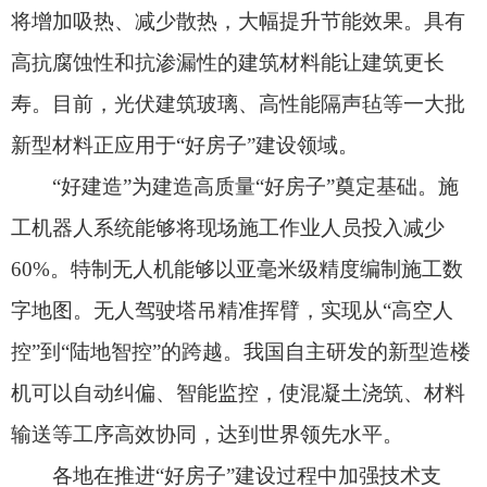
机可以自动纠偏、智能监控，使混凝土浇筑、材料
输送等工序高效协同，达到世界领先水平。
各地在推进“好房子”建设过程中加强技术支
撑。很多省市提高了房屋建设标准，如北京市从项
目防水工程、墙地面工程、室内空间、外墙保温工
程、回填土工程、装饰装修工程、室内噪声和室内
空气质量、室内管线工程等方面提出了标准提升要
求。很多省份发布了技术导则，如浙江省发布《浙
江省住宅品质提升设计导则（试行）》，从规模、
布局、功能、性能和关键技术措施等方面提出技术
指导方案。湖北省发布《湖北省老房子改“好房
子”建设指引》，重点针对设备更新、管路更新、智
能焕新等方面。
开展科技攻关和加强新技术推广应用是强化“好
房子”科技赋能的重要手段。比如，江西省针对群众