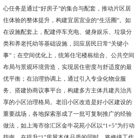
与小区违章整治、规模化加装电梯、管道线路改
造、环境设施提升以及打造15分钟生活圈这“5”个方
面相结合，系统性提升了居民幸福指数。
好社区
织密“四好”服务网的中间支点
好社区是多个小区的功能集成，核心是整合公
共服务资源，搭建便民利民的“服务桥”，有效解决
居民“最后一公里”问题。如在公共服务供给方面，
通过配置社区卫生服务站、日间照料中心、普惠性
托育机构等基础公共服务设施，精准回应居民特别
是“一老一小”群体的刚性需求。在空间资源整合利
用方面，通过口袋公园、社区公园、嵌入式文体设
施的系统布局，满足居民日常休闲健身需求，打造
功能复合、全龄共享的活力街区，让“金角银边”焕