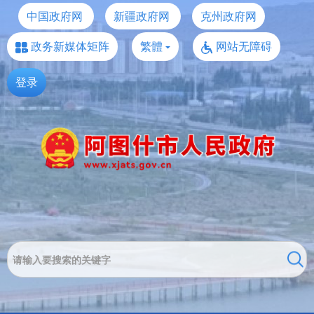
中国政府网
新疆政府网
克州政府网
政务新媒体矩阵
繁體
网站无障碍
登录