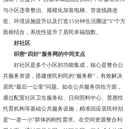
发新活力。在治理效能提升方面，通过引入社区规
划师制度、居民自治机制等，建立回应居民个性
化、多样化诉求的长效机制。浙江省全域推进的“未
来社区”建设，以提升住宅品质为基础，着力整合教
育、健康、创业、交通、服务、治理等场景，旨在
打造“让居民足不出社区即可满足大部分生活需
求”的现代化单元，是推动从“小区优”向“社区全”升
级的系统工程，为全国提供了先行探索和经验样
板。
好城区
筑牢“四好”格局的系统支撑
好城区作为最高层级空间，是“四好”的宏观载
体，核心是通过统筹规划建设，为“好房子”、好小
区、好社区提供系统性支撑。如在基础保障方面，