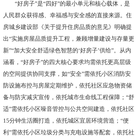
防设施布控与房屋定期维护，依托社区应急物资储
备与防灾减灾宣传，依托城市生命线工程保障；“舒
适”需依托小区噪音管控与公共空间建造，依托社区
15分钟生活圈打造，依托城区宜居环境营造；“便
利”需依托小区垃圾分类与充电设施等配套，依托社
区便民服务中心与医疗养老设施衔接，依托城区公
共服务设施布局和智慧城市应用场景拓展；“绿
色”需依托小区建筑节能改造与景观绿化，依托绿色
社区创建，依托城区生态基底保护等。从范围
看，“好房子”既包括新建住房的“高品质”（如规定
住宅层高不低于3米、4层及以上住宅安装电梯），
也包括既有住房的改造升级（如适老化改造、节能
改造、原拆原建），是家庭生活的基本盘，也是“四
好”建设的出发点。