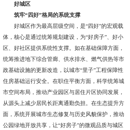
好”理念深度融入城市规划建设治理全过程，让人民
群众在“家门口”收获实实在在的幸福感，为城市高
质量发展注入强劲动力，书写中国式现代化温暖人
心的民生答卷。