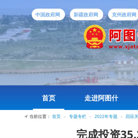
中国政府网
新疆政府网
克州政府网
首页
走进阿图什
当前位置：
首页
»
专题专栏
»
2022年专题
»
回应
完成投资35