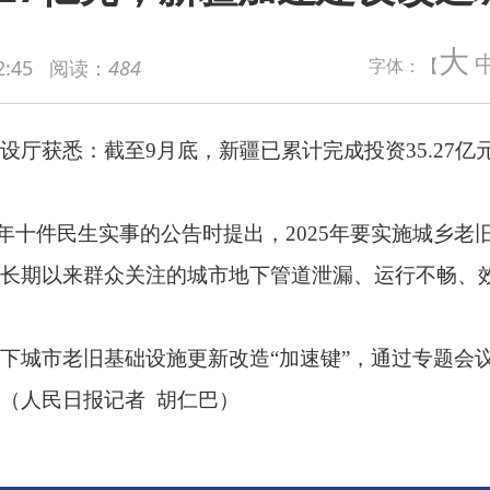
至9月底，新疆已累计完成投资35.27亿元，实施32个城市地
大
字体：【
2:45
阅读：
484
件民生实事的公告时提出，2025年要实施城乡老旧基础设施更新改造
群众关注的城市地下管道泄漏、运行不畅、效率不高等突出问题。
基础设施更新改造“加速键”，通过专题会议、现场督导、帮扶
记者 胡仁巴）