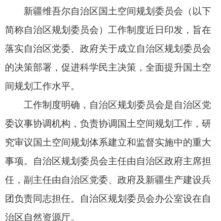
工作制度明确，自治区规划委员会是自治区党
委议事协调机构，负责协调国土空间规划工作，研
究审议国土空间规划体系建立和监督实施中的重大
事项。自治区规划委员会主任由自治区政府主席担
任，副主任由自治区党委、政府及新疆生产建设兵
团负责同志担任。自治区规划委员会办公室设在自
治区自然资源厅。
按照工作制度，自治区规划委员会主要职责为
坚持依法治疆、团结稳疆、文化润疆、富民兴疆、
长期建疆，锚定党中央赋予新疆的“五大战略定
位”，贯彻落实自治区党委、政府关于国土空间规划
的一系列工作要求；研究自治区涉及国土空间的重
大规划计划、工作指导意见、实施方案等；统筹协
调自治区相关部门和各地按照职责落实国土空间规