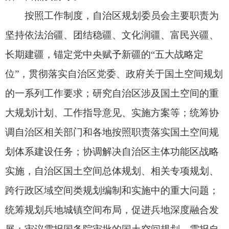
划体系建设任务；协调解决自治区主体功能区战略
实施，自治区国土空间总体规划、相关专项规划、
跨行政区域空间类规划编制和实施中的重大问题；
统筹规划兵地城镇空间布局，促进兵地深度融合发
展；审议需报国务院审批的国土空间规划、需报自
治区政府审批的国土空间规划；审议需经自治区政
府同意的涉及空间利用的相关专项规划；推动新疆
自然资源管理和国土空间规划“一张图”建设，协调
解决相关专项规划与“一张图”衔接中的重大问题；
督促检查自治区及各地国土空间规划体系建立和实
施情况。
此外，自治区规划委员会办公室工作细则同步
印发，对其办公室具体工作作出规定。