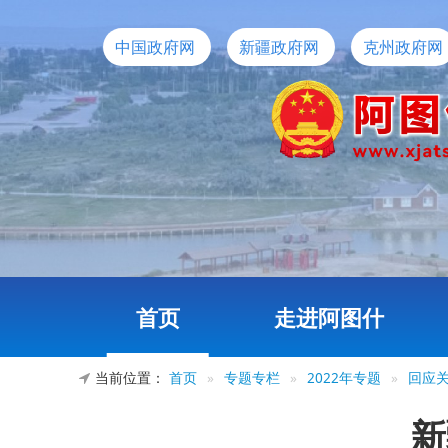
中国政府网
新疆政府网
克州政府网
首页
走进阿图什
当前位置：
首页
»
专题专栏
»
2022年专题
»
回应
新