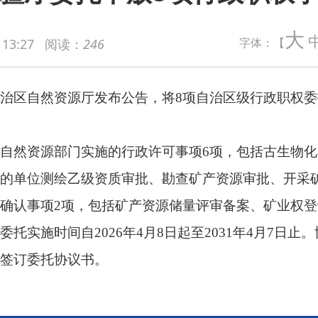
资源厅发布公告，将8项自治区级行政职权委托各地（州、市）自
大
字体：【
 13:27
阅读：
246
部门实施的行政许可事项6项，包括古生物化石进出境审批、古生
绘乙级资质审批、勘查矿产资源审批、开采矿产资源审批（不含战
项，包括矿产资源储量评审备案、矿业权登记（不含战略性矿产）
2026年4月8日起至2031年4月7日止。协议期满前90日内
协议书。