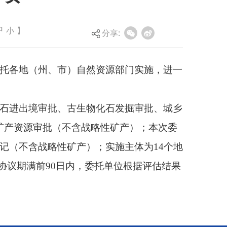
然资源部门实施，进一
中
小
】
分享:
物化石发掘审批、城乡
略性矿产）；本次委
；实施主体为14个地
，委托单位根据评估结果