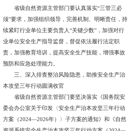
2026年）》任务要求，在压实行业单位主体责任基
础上，指导做好地质勘查和测绘行业安全风险隐患
排查整改工作。要按照《自然资源部野外作业安全
工作指引（试行）》《地质勘查和测绘行业安全生
产重点检查事项指引（试行）》要求，组织专家力
量，指导行业单位排查外业项目驻地安全、外业作
业安全、交通安全、室内安全等重点领域安全风
险，加强艰险地区安全防范、通讯定位装备配备、
钻探槽探作业施工、地下管线测量等关键环节隐患
排查，强化老旧设备、危险化学品、放射源、无人
机等安全管理，提升从业人员安全意识，深挖细查
潜在风险，推动建立完善事故隐患内部报告奖励机
制。
地质勘查和测绘行业单位对排查出的风险隐患