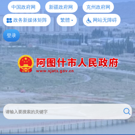
中国政府网
新疆政府网
克州政府网
政务新媒体矩阵
繁體
网站无障碍
登录