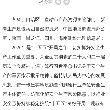
分享:
2026年是“十五五”开局之年，切实抓好安全生
产工作至关重要。为全面贯彻党的二十大和二十届
历次全会精神，深学笃行习近平总书记关于安全生
产的重要指示批示精神，坚持以人民为中心的发展
思想，进一步压实地质勘查和测绘行业单位安全生
产主体责任，防范化解安全生产风险隐患，以行业
安全形势持续稳定护航“十五五”良好开局，现就有
关事项通知如下。
一、提高政治站位，更好统筹发展和安全
各级自然资源主管部门要深入学习领会习近平
总书记关于安全生产的重要指示批示精神，深刻认
识安全生产工作的极端重要性，统筹发展和安全，
坚持底线思维、极限思维，深入研判存在的突出风
险，落实行业安全生产管理责任，把安全防范措施