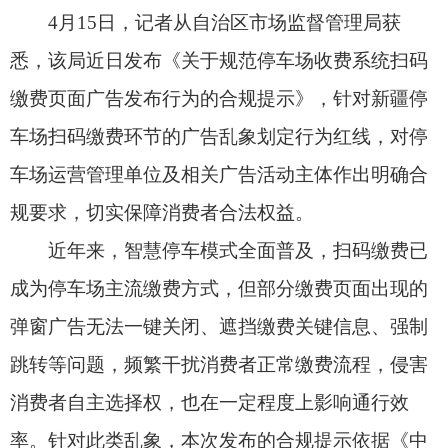
规要求，切实保障消费者合法权益。
近年来，智慧停车模式全面普及，扫码缴费已
成为停车场主流缴费方式，但部分缴费页面出现的
弹窗广告无法一键关闭、遮挡缴费关键信息、强制
跳转等问题，频繁干扰消费者正常缴费流程，侵害
消费者自主选择权，也在一定程度上影响通行效
率。针对此类乱象，本次发布的合规提示依据《中
华人民共和国广告法》《互联网广告管理办法》等
法律法规，从八个方面作出全面规范，为相关主体
划定广告发布的合规边界。
提示明确，广告内容必须真实、合法，与所宣
传的商品或服务实际情况相符，不得含有虚假或引
人误解的内容，不得欺骗、误导消费者；广告用语
应当以国家通用语言文字为基本规范。同时，发布