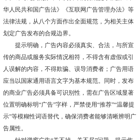
的商业广告必须具备可识别性，需在广告区域显著
位置明确标明“广告”字样，严禁使用“推荐”“温馨提
示”等模糊性词语替代，确保消费者能够清晰辨明广
告属性。
针对弹窗广告“关不掉、关不尽”问题，提示作
出刚性约束：在扫码缴费页面以弹出等形式发布的
广告，应当显著标明关闭标志，确保一键关闭；禁
止关闭标志虚假、不可清晰辨认或定位不准，关闭
广告需两次以上点击，关闭一个广告后继续弹出新
的广告，用户关闭广告后暂停或终止提供停车缴费
服务四类违规情形。
提示明令禁止各类欺骗、误导用户点击广告的
行为，明确不得使用虚假的系统或软件更新、报
错、清理、通知等提示，虚假的播放、开始、暂