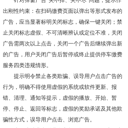
停、停止、返回等标志，虚假的奖励承诺及其他欺
骗性方式，误导用户点击、浏览广告。
为保障消费者缴费自主权，提示明确要求，广
告不得遮挡扫码缴费页面上的缴费金额、二维码、
操作指引等关键信息，确保消费者能顺利完成缴费
操作；不得通过强制跳转、关联启动等滥用技术手
段的方式，强迫用户浏览或点击广告。
在压实停车场运营管理单位主体责任方面，提
示鼓励停车场运营方推行“两个一”快速缴费机制，
即扫一次码、缴一次费，优先使用停车缴费“纯净
码”，取消强制关注、广告弹窗与多余授权，减少对
消费者缴费流程的干扰，切实提升车辆通行效率与
用户体验。
提示明确，广告主、广告经营者、广告发布者