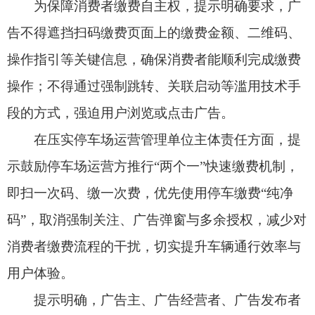
等设计、制作、代理、发布广告的各方主体，应当
严格遵守广告管理相关法律法规，开展自查自纠，
切实规范自身广告行为。
自治区市场监管局相关负责人表示，新疆各级
市场监管部门将持续加大对停车场扫码缴费页面广
告的监管力度，依法查处各类发布虚假违法广告的
行为。同时，欢迎社会各界对虚假违法广告进行监
督，若发现相关违法违规行为，可及时拨打12315
热线进行投诉举报。