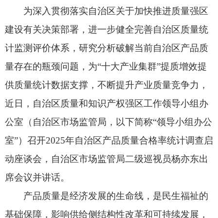
近日，自治区质量和知识产权强区工作领导小组办
公室（自治区市场监管局，以下简称“领导小组办公
室”）召开2025年自治区产品质量合格率统计调查启
动座谈会，自治区市场监管局二级巡视员杨亦东出
席会议并讲话。
产品质量是经济发展的生命线，是民生福祉的
基础保障，影响供给侧结构性改革和可持续发展，
更是高质量发展的核心支撑。此次调查，严格依据
市场监管总局《产品质量合格率统计调查制度》
（国市监质发〔2025〕27号）要求开展，旨在科学
评估分析各地区、各制造行业产品质量状况，深挖
产品质量问题，为制造业高质量发展提供坚实质量
支撑。调查范围将涉及自治区14个地（州、市），
重点围绕纺织业、木材加工、纸制品业、石油炼