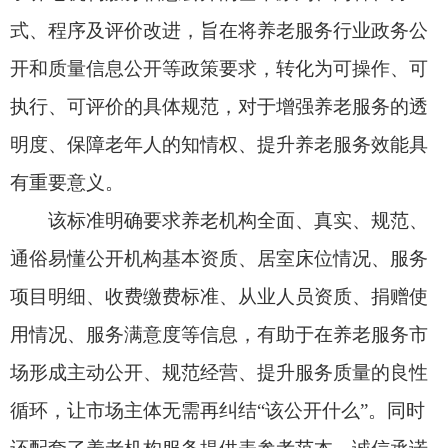
项目明细、收费缴费标准、从业人员资质、捐赠使
用情况、服务满意度等信息，有助于在养老服务市
场形成主动公开、规范经营、提升服务质量的良性
循环，让市场主体无需再纠结“该公开什么”。同时
还配套了养老机构服务提供表参考范本、诚信承诺
书参考范本和公开内容清单，构建起“原则+内容
+工具”的完整体系，推动养老服务可感可及、明白
消费，实现全国一把尺子量到底。
老年人及家属，在选择养老机构时，拿着标
准“清单”当“体检表”，逐项核对机构的关键信息
——比如收费有没有明细、床位是否符合需求、工
作人员是否持证上岗等，就可以了解掌握养老机构
的服务质量和管理水平，从而维护自身的知情权、
选择权，让
入住养老机构
“不踩坑、更放心”。标准