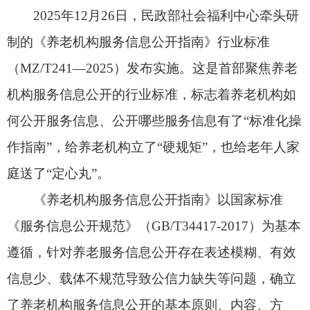
作指南”，给养老机构立了“硬规矩”，也给老年人家
庭送了“定心丸”。
《养老机构服务信息公开指南》以国家标准
《服务信息公开规范》（GB/T34417-2017）为基本
遵循，针对养老服务信息公开存在表述模糊、有效
信息少、载体不规范导致公信力缺失等问题，确立
了养老机构服务信息公开的基本原则、内容、方
式、程序及评价改进，旨在将养老服务行业政务公
开和质量信息公开等政策要求，转化为可操作、可
执行、可评价的具体规范，对于增强养老服务的透
明度、保障老年人的知情权、提升养老服务效能具
有重要意义。
该标准明确要求养老机构全面、真实、规范、
通俗易懂公开机构基本资质、居室床位情况、服务