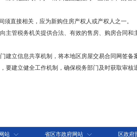
息共享机制，将本地区房屋交易合同网签备案等信息（含撤销备
健全工作机制，确保税务部门及时获取审核退税所需的房屋交易合
财政部税
网站
省区市政府网站
区政府