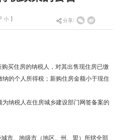
中
小
】
分享:
，对其出售现住房已缴
购住房金额小于现住
乡建设部门网签备案的
、州、盟）所辖全部
供的其他有关材料，经