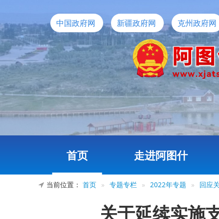
中国政府网
新疆政府网
克州政府网
首页
走进阿图什
当前位置：
首页
»
专题专栏
»
2022年专题
»
回应
关于延续实施