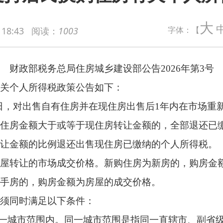
务总局住房城乡建设部公告2026年第3号
大
字体：【
 18:43
阅读：
1003
得税政策公告如下：
，对出售自有住房并在现住房出售后1年内在市场重新购买住房的纳税人
大于或等于现住房转让金额的，全部退还已缴纳的个人所得税；新
比例退还出售现住房已缴纳的个人所得税。
市场成交价格。新购住房为新房的，购房金额为纳税人在住房城
购房金额为房屋的成交价格。
足以下条件：
围内。同一城市范围是指同一直辖市、副省级城市、地级市（地区
相关，应为新购住房产权人或产权人之一。
务机关提供合法、有效的售房、购房合同和主管税务机关要求提