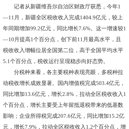
5.1个百分点，税收运行呈现稳步向好态势。
分税种来看，各主要税种表现亮眼，多税种拉
动税收增长成效显著。国内增值税完成503.4亿元，
同比增加13.6亿元，增长2.8%，拉动全区税收收入1
个百分点，增长主要受上年留抵退税带来的低基数
影响；企业所得税完成207.6亿元，同比增加15.2亿
元，增长7.9%，拉动全区税收收入1.2个百分点，增
长原因主要是税务部门依法对不符合优惠条件的企
业进行清查追缴。
个人所得税完成65.6亿元，同比增加7.3亿元，
增长12.5%，增长得益于税务部门加强企业股权交
易合规性管理；资源税完成186亿元，同比增加28
亿元，增长17.7%，拉动全区税收收入2.1个百分
点，主要受实施水资源费改税政策影响。此外，房