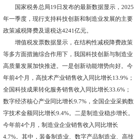
高质量发展加快推进。一是创新动能增势向好。今
年前4个月，高技术产业销售收入同比增长13.9%；
全国科技成果转化服务销售收入同比增长33.6%；
数字经济核心产业同比增长9.7%，全国企业采购数
字技术金额同比增长9.4%。二是制造业稳步增长。
今年前4个月，制造业企业销售收入同比增长
4.7%。其中，装备制造业、数字产品制造业、高技
术制造业销售收入同比分别增长9.4%、12.6%和
12.2%。
国家税务总局有关司局负责人表示，税务部门
将持续依托税收大数据深化拓展“政策找人”，确保
政策红利直达快享，同时强化事前辅导、事中提
醒、事后扫描，帮助纳税人提高申报合规性，严厉
打击骗享税费优惠的违法行为，坚决不让政策“红