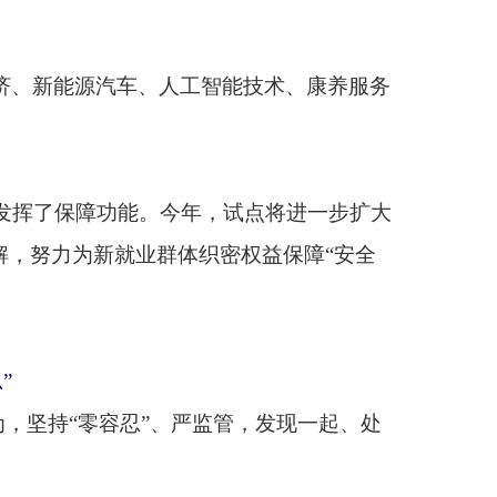
严监管，发现一起、处
补贴。中央财政为此支
市为单元，全面推行建