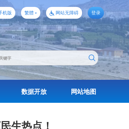
手机版
繁體
网站无障碍
登录
数据开放
网站地图
应民生热点！