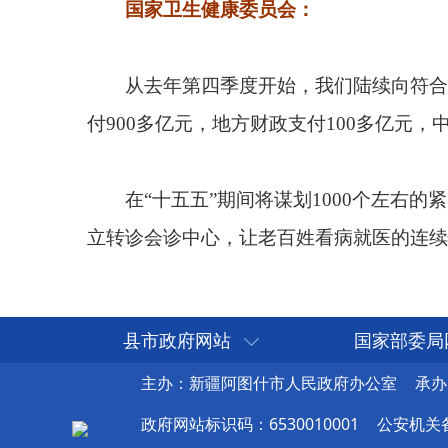
县市政府网站
国家部委局
主办：新疆阿图什市人民政府办公室
承办
政府网站标识码：6530010001
公安机关备案