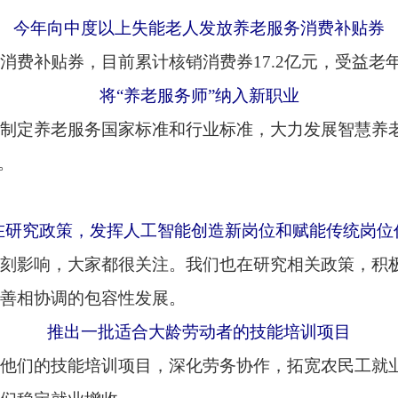
，发挥人工智能创造新岗位和赋能传统岗位作用
大家都很关注。我们也在研究相关政策，积极发挥人工智能在创
的包容性发展。
出一批适合大龄劳动者的技能培训项目
能培训项目，深化劳务协作，拓宽农民工就业路子，对防止返贫
业增收。
年将开展补贴性培训1000万人次以上
性培训1000万人次以上，重点围绕低空经济、新能源汽车、人
年职业伤害保障试点扩大到全国范围
7个试点省份累计参保超过2500万人，有效发挥了保障功能。今
参加职工养老保险，推进矛盾纠纷一站式调解，努力为新就业群体