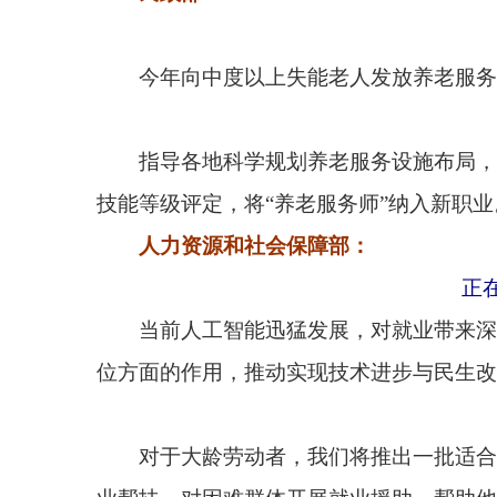
技能等级评定，将“养老服务师”纳入新职业。
人力资源和社会保障部：
正在研究政策
当前人工智能迅猛发展，对就业带来深刻影响，
位方面的作用，推动实现技术进步与民生改善相协调
推
对于大龄劳动者，我们将推出一批适合他们的技
业帮扶，对困难群体开展就业援助，帮助他们稳定就
今
今年，将深入开展大规模职业技能提升培训，补贴
等组织专项培训，更好紧贴产业、服务就业。
今
近年来我们探索开展职业伤害保障试点，目前在1
到全国范围。同时，我们将鼓励支持新就业形态人员
网”。