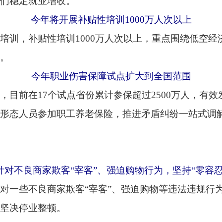
家欺客“宰客”、强迫购物行为，坚持“零容忍”
商家欺客“宰客”、强迫购物等违法违规行为，坚持“零容忍”、
整顿。
已经有3300万家庭领到了育儿补贴
家庭发放育儿补贴，截至现在，已经有3300万家庭领到了育儿
在育儿补贴方面的投入超过1000亿元。
划1000个左右的紧密型县域医共体建设
县域医共体建设。为进一步加强医疗卫生服务的连续性，我们将以地
续改善。