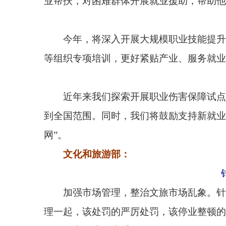
文化和旅游部：
针对不良商
加强市场管理，整治文旅市场乱象。针对一些不良
理一起，该处罚的严厉处罚，该停业整顿的坚决停业
国家卫生健康委员会：
从去年第四季度开始，我们陆续向符合条件的育儿
付900多亿元，地方财政支付100多亿元，中央和地方
将谋
在“十五五”期间将谋划1000个左右的紧密型
立转诊会诊中心，让老百姓看病就医的连续性得到持