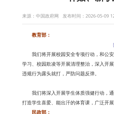
教育部：
来源：中国政府网
发布时间：
2026-05-09 1
持续对违
我们将开展校园安全专项行动，和公安、卫健、
学习、校园欺凌等开展清理整治，深入开展“校园餐”
违规行为露头就打，严防问题反弹。
确
我们将深入开展学生体质强健行动，通过“晒课表”
打造学生喜爱、能出汗的体育课，广泛开展“三大球”比
民政部：
今年向
今年向中度以上失能老人发放养老服务消费补贴券，
指导各地科学规划养老服务设施布局，制定养老