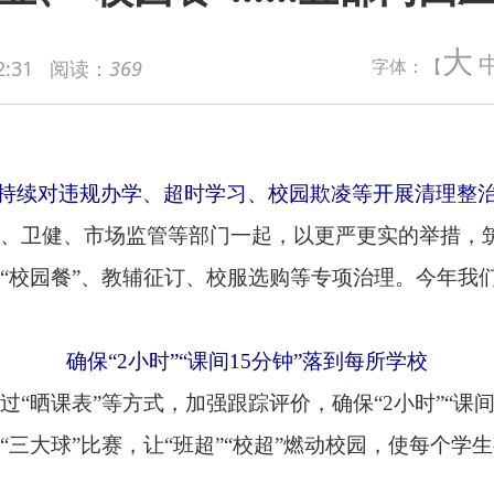
大
字体：【
2:31
阅读：
369
规办学、超时学习、校园欺凌等开展清理整治
市场监管等部门一起，以更严更实的举措，筑牢校园安全防线。
、教辅征订、校服选购等专项治理。今年我们将继续开展基础教育
保“2小时”“课间15分钟”落到每所学校
等方式，加强跟踪评价，确保“2小时”“课间15分钟”落到每所学
赛，让“班超”“校超”燃动校园，使每个学生都至少掌握一项体育
中度以上失能老人发放养老服务消费补贴券
目前累计核销消费券17.2亿元，受益老年人达到89.2万人。
将“养老服务师”纳入新职业
服务国家标准和行业标准，大力发展智慧养老。加强养老服务人