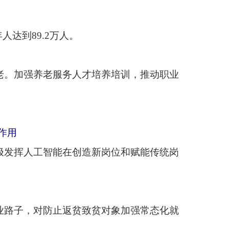
造新岗位和赋能传统岗
致贫对象加强常态化就
工智能技术、康养服务
年，试点将进一步扩大
织密权益保障“安全