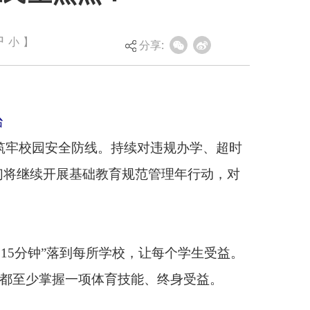
中
小
】
分享:
持续对违规办学、超时
规范管理年行动，对
校，让每个学生受益。
技能、终身受益。
才培养培训，推动职业