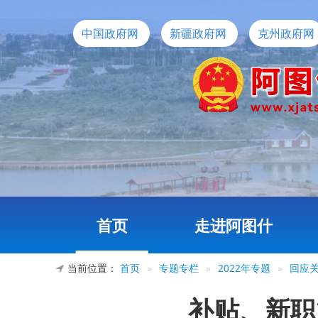
中国政府网
新疆政府网
克州政府网
首页
走进阿图什
当前位置：
首页
»
专题专栏
»
2022年专题
»
回应
补贴、新职