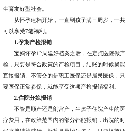
要医保正常参保，就能享受这项产检报销福利。
2.住院分娩报销
不管是顺产还是剖宫产，生孩子住院产生的医
疗费用，在政策范围内的部分都能报销，出院的时
候直接结算就行。就算是异地生孩子，只要提前做
好医保异地备案，报销待遇也不受影响。
3.生育津贴
这是专门给缴纳了生育保险的女职工的生育福
利，无需个人主动申请，津贴直接发放到个人银行
账户。
注意，男职工虽然也交生育保险，但如果妻子
没有工作，只能报销生育医疗费用，领不到这笔津
贴。
4.0到3岁普惠育儿现金补贴