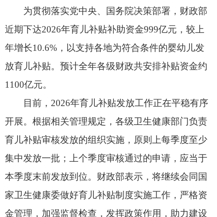
目前，2026年育儿补贴发放工作正在平稳有序
开展。根据相关管理规定，各级卫生健康部门负责
育儿补贴审核发放的组织实施，原则上每季度至少
集中发放一批；上个季度审核通过的申请，应当于
本季度末前发放到位。财政部表示，将继续会同国
家卫生健康委做好育儿补贴制度实施工作，严格资
金管理，加强监督检查，发挥政策作用，助力建设
生育友好型社会。
从怀孕建档开始，一直到孩子满三周岁，一共
可以享受7笔福利。
1.孕期产检报销
宝妈怀孕12周建好档案之后，在定点医院做产
检，只要是符合政策的产检项目，结账的时候就能
直接报销。不管交的是职工医保还是居民医保，只