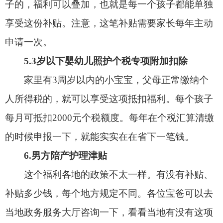
福利、该怎么申领。
7.专属的生育奖励
另外，很多地方还额外出台了专属的生育奖励
政策。大部分地区会重点照顾二孩、三孩家庭，或
是本地户籍家庭，补贴形式也很灵活，有的是一次
性发现金奖励，有的是按月、按年发补贴，大家可
以多留意自己当地的官方政策。