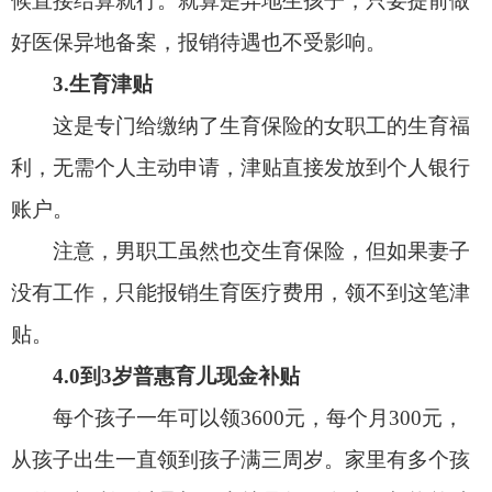
每个孩子一年可以领3600元，每个月300元，
从孩子出生一直领到孩子满三周岁。家里有多个孩
子的，福利可以叠加，也就是每一个孩子都能单独
享受这份补贴。注意，这笔补贴需要家长每年主动
申请一次。
5.3岁以下婴幼儿照护个税专项附加扣除
家里有3周岁以内的小宝宝，父母正常缴纳个
人所得税的，就可以享受这项抵扣福利。每个孩子
每月可抵扣2000元个税额度。每年在个税汇算清缴
的时候申报一下，就能实实在在省下一笔钱。
6.男方陪产护理津贴
这个福利各地的政策不太一样。有没有补贴、
补贴多少钱，每个地方规定不同。各位宝爸可以去
当地政务服务大厅咨询一下，看看当地有没有这项