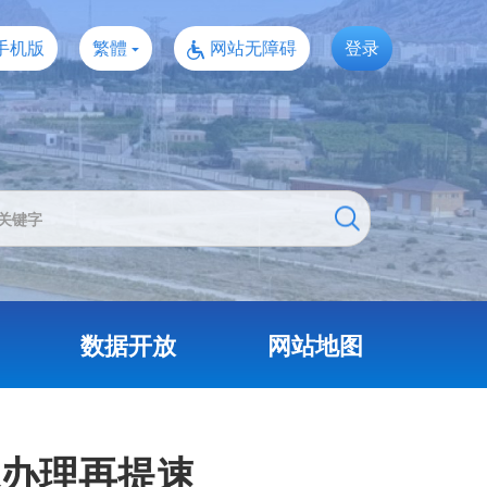
手机版
繁體
网站无障碍
登录
数据开放
网站地图
休办理再提速