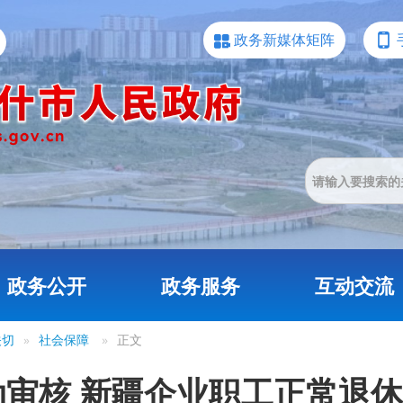
政务新媒体矩阵
政务公开
政务服务
互动交流
关切
»
社会保障
»
正文
动审核 新疆企业职工正常退