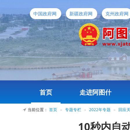
中国政府网
新疆政府网
克州政府网
首页
走进阿图什
当前位置：
首页
»
专题专栏
»
2022年专题
»
回应
10秒内自