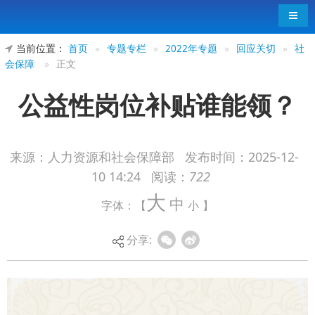
导航
当前位置：
首页
»
专题专栏
»
2022年专题
»
回应关切
»
社
会保障
»
正文
公益性岗位补贴谁能领？
来源：人力资源和社会保障部
发布时间：
2025-12-
10 14:24
阅读：
722
大
中
字体：【
小
】
分享: