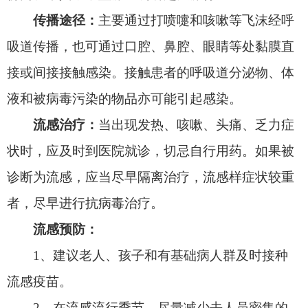
是要规范戴好口罩，做好手卫生。
4
、保持良好的呼吸道卫生习惯、勤洗手、勤
通风、避免近距离接触流感样症状患者等。
责任编辑：周俊杰