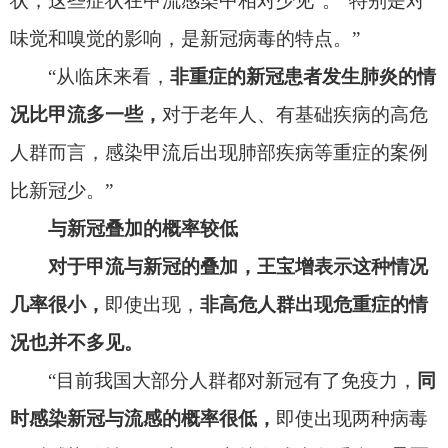
“目前我国大部分人群都对新冠有了免疫力，
同
时感染新冠与流感的概率很低，
即使出现两种病毒
同时感染的情况，也不一定就会成为危重症。
是否
成为危重症与个人的体质有关，
对于非高危人群，
即使同时感染两种病毒，自身较强的抵抗力也会降
低发生危重症的风险。
”
“但建议未感染过新冠病毒的群体，还是继续
做好防护。”
王宝增表示，
感染甲流后所产生的抗体有效期
一般为半年。
“近三年来，很多人没有接种流感疫
苗，也因为较好的个人防护没有得过流感，所以流
感的抗体水平偏低。近期人群聚集的情况增多，所
以出现了较多感染的报道。”
怎么判断自己是感冒还是甲流？