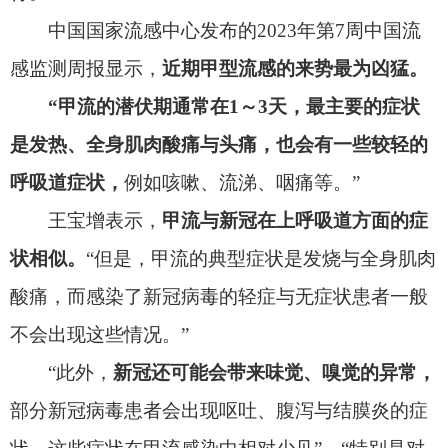
酸痛，而感染了新冠病毒的轻症与无症状患者一般
不会出现这些情况
。
”
“此外，
新冠还可能会带来味觉、嗅觉的异常，
部分新冠病毒患者会出现呕吐、腹泻与结膜炎的症
状，这些症状在甲流感染中相对少见
”。
“特别是对
味觉和嗅觉的影响，是新冠病毒的特点。”
“从临床来看，
非重症的新冠患者发生肺炎的情
况比甲流多一些，
对于老年人、有基础疾病的高危
人群而言，感染甲流后出现肺部疾病等重症的案例
比新冠少。
”
与新冠叠加的概率较低
对于甲流与新冠的叠加，王宝增表示这种情况
几率很小，
即使出现，
非高危人群出现危重症的情
况也并不多见。