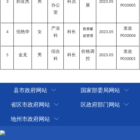
郭亚杰
男
科员
3
2023.05
办公
展
P010005
室
产业
发改
投资建
倪艳华
女
科长
4
2023.05
科
P010004
设管理
综合
价格调
发改
金龙
男
科长
5
2023.05
科
控
P010001
县市政府网站
国家部委局网站
省区市政府网站
区政府部门网站
地州市政府网站