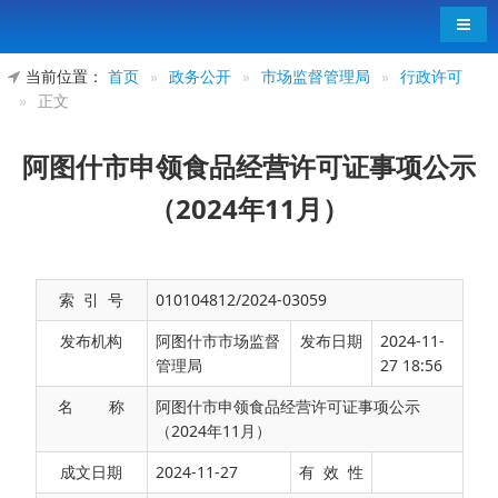
导航
当前位置：
首页
»
政务公开
»
市场监督管理局
»
行政许可
»
正文
阿图什市申领食品经营许可证事项公示
（2024年11月）
索 引 号
010104812/2024-03059
发布机构
阿图什市市场监督
发布日期
2024-11-
管理局
27 18:56
名 称
阿图什市申领食品经营许可证事项公示
（2024年11月）
阿图什市申领食品经营许可证事项公示（2024年
成文日期
2024-11-27
有 效 性
11月）