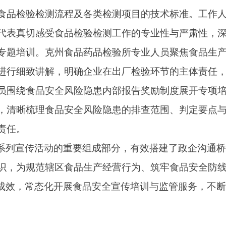
安全风险隐患内部报告奖励制度展开专项培训，全面解读制度出
食品安全风险隐患的排查范围、判定要点与上报规范，引导企业
传活动的重要组成部分，有效搭建了政企沟通桥梁，既普及了食品安
辖区食品生产经营行为、筑牢食品安全防线奠定了坚实基础。下
常态化开展食品安全宣传培训与监管服务，不断创新工作举措，全力