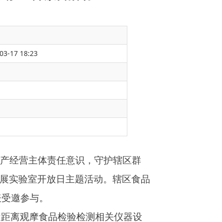
03-17 18:23
，守护辖区群
活动。辖区食品
测相关仪器设
测实际，直观展
控标准的认知。
检验操作规范、
食品质量。随