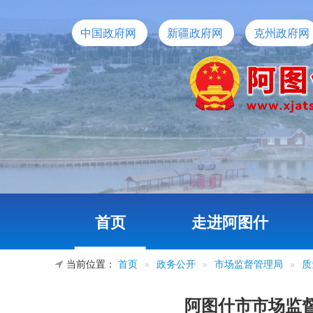
中国政府网
新疆政府网
克州政府网
首页
走进阿图什
当前位置：
首页
»
政务公开
»
市场监督管理局
»
质
阿图什市市场监督