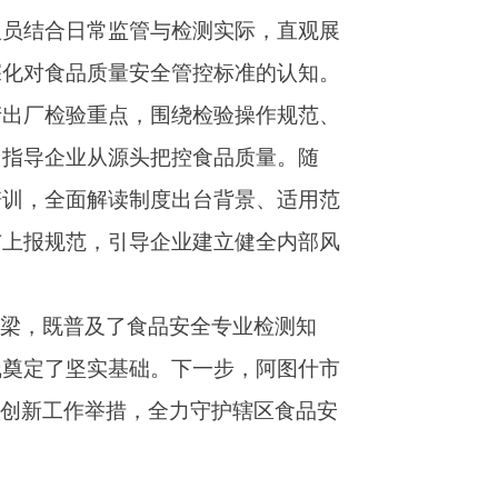
台背景、适用范
建立健全内部风
全专业检测知
一步，阿图什市
守护辖区食品安