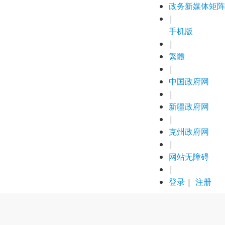
政务新媒体矩阵
|
手机版
|
繁體
|
中国政府网
|
新疆政府网
|
克州政府网
|
网站无障碍
|
登录
|
注册