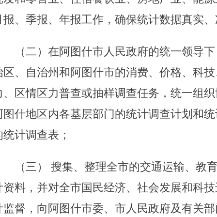
和管理乡以上统计信息自动化系统和统计数据库体系，组织
统计数据库网络。
统计体制改革，组织全市统计科学研究、统计业务技术教
提高统计工作水平。
统计局统一管理阿图什地区内的城市物价调查点,共同组织完
市经济和企业调查及各项普查任务,组织协助上级统计局进行
格考试的工作。
民政府交办的其他相关事宜。