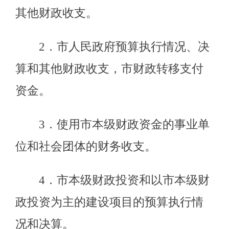
8．法律、行政法规规定应由市审
计局审计的其他事项。
（五）按规定对县处级领导干部
及依法属于市审计局审计监督对象的
其他单位主要负责人实施经济责任审
计。
（六）组织实施对国家财经法
律、法规、规章、政策和宏观调控措
施执行情况、财政预算管理或国有资
产管理使用等与市财政收支有关的特
定事项进行专项审计调查。
（七）依法检查审计决定执行情