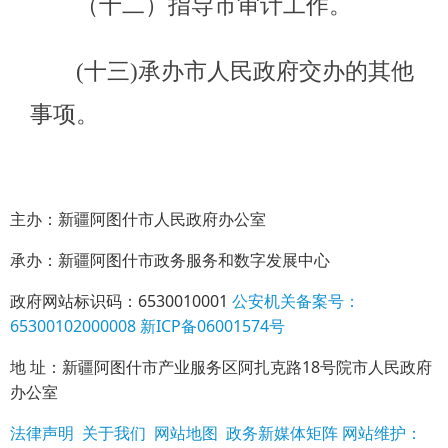
主办：新疆阿图什市人民政府办公室
承办：新疆阿图什市政务服务和数字发展中心
政府网站标识码：6530010001
公安机关备案号：
65300102000008
新ICP备06001574号
地 址：新疆阿图什市产业服务区阿扎克路18号院市人民政府
办公室
法律声明
关于我们
网站地图
政务新媒体矩阵
网站维护：