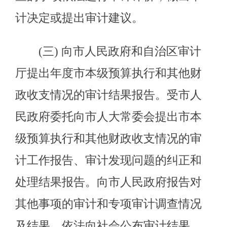
(四) 直接审计下列事项，出具审
计报告，在法定职权范围内做出审计
决定或向有关主管机关提出处理处罚
的建议：
1．市本级财政预算执行情况和其
他财政收支，市人民政府各部门（含
直属单位）预算的执行情况、决算和
其他财政收支。
2．市人民政府预算执行情况、决
算和其他财政收支，市财政转移支付
资金。
3．使用市本级财政资金的事业单
位和社会团体的财务收支。