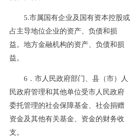
况，督促纠正和处理审计发现的问
题，依法办理被审计单位对审计决定
提请行政复议、行政诉讼或市人民政
府裁决中的有关事项。协助配合有关
部门查处相关重大案件。
（八）指导和监督内部审计工
作，核查社会审计机构对依法属于审
计监督对象的单位出具的相关审计报
告。
（九）与县（市）人民政府共同
领导县（市）审计机关。依法领导和
监督市各级审计机关的业务，组织市
各级审计机关实施特定项目的专项审
计或审计调查，纠正或责成纠正市各