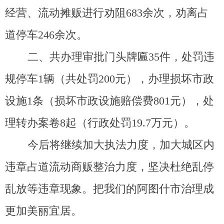
今后
将继续加大执法力度，加大城区内
违章占道流动商贩整治力度，坚决杜绝乱停
乱放等违章现象
。
把我们的阿图什市治理成
更加美丽宜居。
阿图什市城市管理行政
综合执法局
2025
年
1
月
13
日