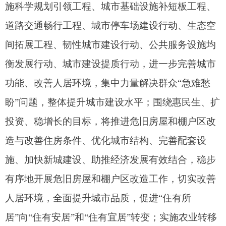
造与改善住房条件、优化城市结构、完善配套设
施、加快新城建设、助推经济发展有效结合，稳步
有序地开展危旧房屋和棚户区改造工作，切实改善
人居环境，全面提升城市品质，促进“住有所
居”向“住有安居”和“住有宜居”转变；实施农业转移
人口市民化行动，加快推进城中村改造，改善居住
环境，加快推进“租购并举”，保障住房供给，加大
培训力度，优化职业技能培训服务，以优质高效的
就业岗位和就业服务“留住人”，努力为人民群众创
造高品质生活空间，提高群众获得感、幸福感、安
全感。
阿图什市住建局（人防办）党组书记、副局长
董程远说：“我们将持续聚焦群众‘急难愁盼’问题，
坚持人民城市人民建、人民城市为人民，按照‘拓宽