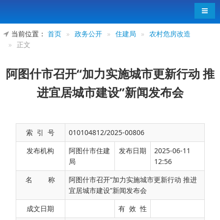
导航
当前位置：
首页
»
政务公开
»
住建局
»
农村危房改造
»
正文
阿图什市召开“加力实施城市更新行动 推
进宜居城市建设”新闻发布会
索 引 号
010104812/2025-00806
发布机构
阿图什市住建
发布日期
2025-06-11
局
12:56
名 称
阿图什市召开“加力实施城市更新行动 推进
宜居城市建设”新闻发布会
近日，阿图什市召开“加力实施城市更新行动推
成文日期
有 效 性
进宜居城市建设”新闻发布会。