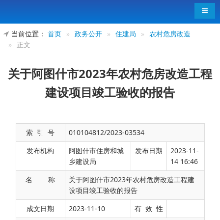
导航
当前位置：
首页
»
政务公开
»
住建局
»
农村危房改造
»
正文
关于阿图什市2023年农村危房改造工程
建设项目竣工验收的报告
索 引 号
010104812/2023-03534
发布机构
阿图什市住房和城
发布日期
2023-11-
乡建设局
14 16:46
名 称
关于阿图什市2023年农村危房改造工程建
设项目竣工验收的报告
根据阿图什市人民政府办公室《关于印发 <阿
成文日期
2023-11-10
有 效 性
图什市2023年农村危房改造工程建设项目实施方案